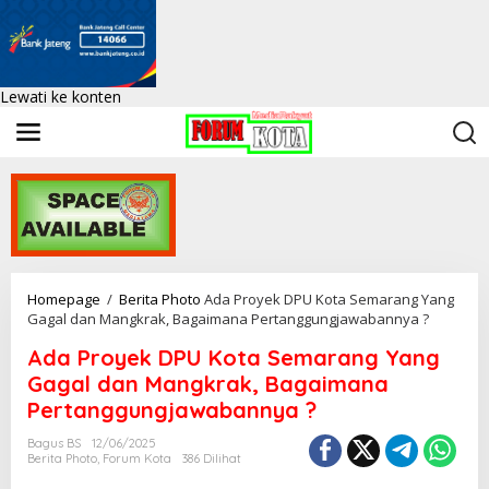
Lewati ke konten
Homepage
/
Berita Photo
Ada Proyek DPU Kota Semarang Yang
Gagal dan Mangkrak, Bagaimana Pertanggungjawabannya ?
Ada Proyek DPU Kota Semarang Yang
Gagal dan Mangkrak, Bagaimana
Pertanggungjawabannya ?
Bagus BS
12/06/2025
Berita Photo
,
Forum Kota
386 Dilihat