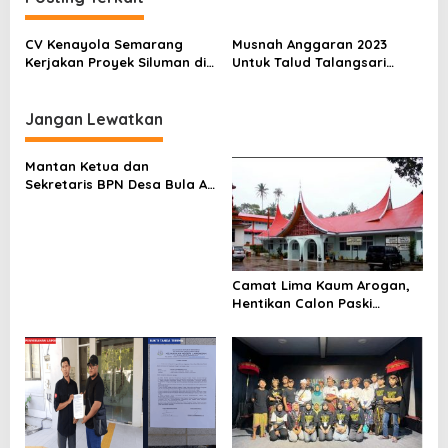
s
CV Kenayola Semarang
Musnah Anggaran 2023
i
Kerjakan Proyek Siluman di
Untuk Talud Talangsari
p
Jl Talangsari Bendan Duwur
Akibat Ketidak
Profesionalan, Lalu DPUK
o
Semarang Ajukan Anggaran
Jangan Lewatkan
s
Ulang
Mantan Ketua dan
Sekretaris BPN Desa Bula Air
Kecewa Hasil Audit
Inspektorat SBT, Siap
Laporkan Kepala
Inspektorat dan Ketua
Irban III ke Polda Maluku,
Camat Lima Kaum Arogan,
Hentikan Calon Paski
Secara Sepihak ,”Mental
Anak Drop”