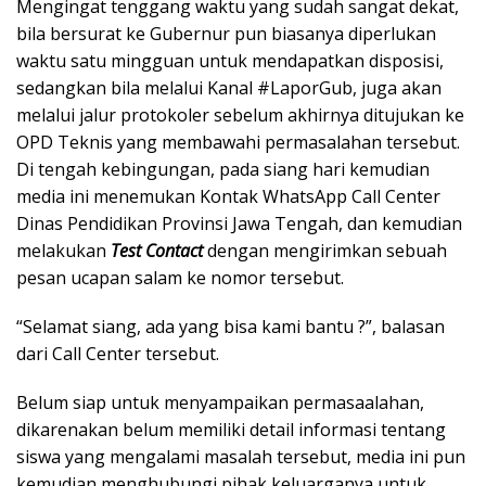
Mengingat tenggang waktu yang sudah sangat dekat,
bila bersurat ke Gubernur pun biasanya diperlukan
waktu satu mingguan untuk mendapatkan disposisi,
sedangkan bila melalui Kanal #LaporGub, juga akan
melalui jalur protokoler sebelum akhirnya ditujukan ke
OPD Teknis yang membawahi permasalahan tersebut.
Di tengah kebingungan, pada siang hari kemudian
media ini menemukan Kontak WhatsApp Call Center
Dinas Pendidikan Provinsi Jawa Tengah, dan kemudian
melakukan
Test Contact
dengan mengirimkan sebuah
pesan ucapan salam ke nomor tersebut.
“Selamat siang, ada yang bisa kami bantu ?”, balasan
dari Call Center tersebut.
Belum siap untuk menyampaikan permasaalahan,
dikarenakan belum memiliki detail informasi tentang
siswa yang mengalami masalah tersebut, media ini pun
kemudian menghubungi pihak keluarganya untuk