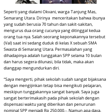
Seperti yang dialami Okvani, warga Tanjung Mas,
Semarang Utara. Dirinya menceritakan bahwa ibunya
yang sudah berusia 70 tahun dan sakit-sakitan,
mengurus dua orang cucunya yang ditinggal kedua
orang tua nya. Salah seorang keponakannya tersebut
(Val) saat ini sedang duduk di kelas X sebuah SMA
Swasta di Semarang Utara. Permasalahan yang
dihadapinya adalah tunggakan SPP selama 10 bulan
dan harus segera dilunasi, bila tidak, maka akan
dianggap mengundurkan diri.
“Saya mengerti, pihak sekolah sudah sangat bijaksana
dengan mengijinkan tetap bisa mengikuti pelajaran,
meskipun tunggakannya sangat banyak. Saya juga
sangat berterimakasih pada pihak sekolah dengan
dispensasi waktu yang diberikan dan penurunan
nominal SPP menjadi Rp 250.000,-. Namun apa daya,