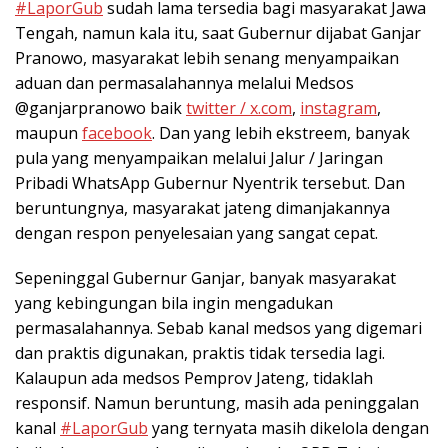
#LaporGub
sudah lama tersedia bagi masyarakat Jawa
Tengah, namun kala itu, saat Gubernur dijabat Ganjar
Pranowo, masyarakat lebih senang menyampaikan
aduan dan permasalahannya melalui Medsos
@ganjarpranowo baik
twitter / x.com
,
instagram
,
maupun
facebook
. Dan yang lebih ekstreem, banyak
pula yang menyampaikan melalui Jalur / Jaringan
Pribadi WhatsApp Gubernur Nyentrik tersebut. Dan
beruntungnya, masyarakat jateng dimanjakannya
dengan respon penyelesaian yang sangat cepat.
Sepeninggal Gubernur Ganjar, banyak masyarakat
yang kebingungan bila ingin mengadukan
permasalahannya. Sebab kanal medsos yang digemari
dan praktis digunakan, praktis tidak tersedia lagi.
Kalaupun ada medsos Pemprov Jateng, tidaklah
responsif. Namun beruntung, masih ada peninggalan
kanal
#LaporGub
yang ternyata masih dikelola dengan