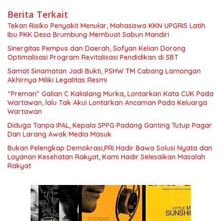
Berita Terkait
Tekan Risiko Penyakit Menular, Mahasiswa KKN UPGRIS Latih
Ibu PKK Desa Brumbung Membuat Sabun Mandiri
Sinergitas Pempus dan Daerah, Sofyan Kelian Dorong
Optimalisasi Program Revitalisasi Pendidikan di SBT
Samat Sinamatan Jadi Bukti, PSHW TM Cabang Lamongan
Akhirnya Miliki Legalitas Resmi
“Preman” Galian C Kalialang Murka, Lontarkan Kata CUK Pada
Wartawan, lalu Tak Akui Lontarkan Ancaman Pada Keluarga
Wartawan
Diduga Tanpa IPAL, Kepala SPPG Padang Ganting Tutup Pagar
Dan Larang Awak Media Masuk
Bukan Pelengkap Demokrasi,PRI Hadir Bawa Solusi Nyata dan
Layanan Kesehatan Rakyat, Kami Hadir Selesaikan Masalah
Rakyat