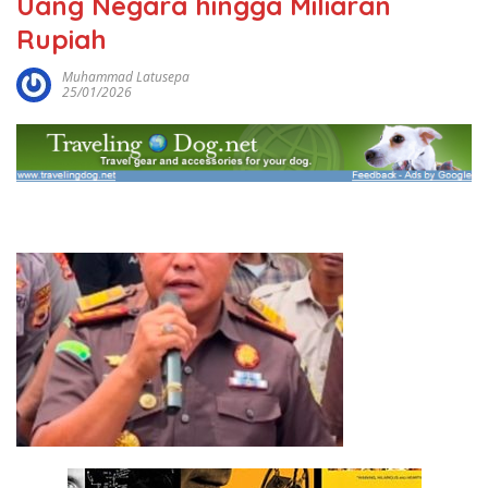
Uang Negara hingga Miliaran
Rupiah
Muhammad Latusepa
25/01/2026