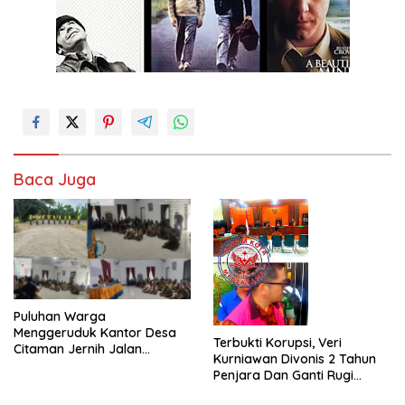
Baca Juga
Puluhan Warga
Menggeruduk Kantor Desa
Terbukti Korupsi, Veri
Citaman Jernih Jalan
Kurniawan Divonis 2 Tahun
Alternatif Di Tutup PT.KAI.
Penjara Dan Ganti Rugi
Rp332 Juta, Jaksa Resmi