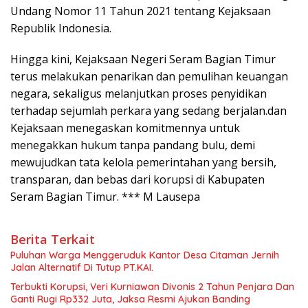
Undang Nomor 11 Tahun 2021 tentang Kejaksaan
Republik Indonesia.
Hingga kini, Kejaksaan Negeri Seram Bagian Timur
terus melakukan penarikan dan pemulihan keuangan
negara, sekaligus melanjutkan proses penyidikan
terhadap sejumlah perkara yang sedang berjalan.dan
Kejaksaan menegaskan komitmennya untuk
menegakkan hukum tanpa pandang bulu, demi
mewujudkan tata kelola pemerintahan yang bersih,
transparan, dan bebas dari korupsi di Kabupaten
Seram Bagian Timur. *** M Lausepa
Berita Terkait
Puluhan Warga Menggeruduk Kantor Desa Citaman Jernih
Jalan Alternatif Di Tutup PT.KAI.
Terbukti Korupsi, Veri Kurniawan Divonis 2 Tahun Penjara Dan
Ganti Rugi Rp332 Juta, Jaksa Resmi Ajukan Banding