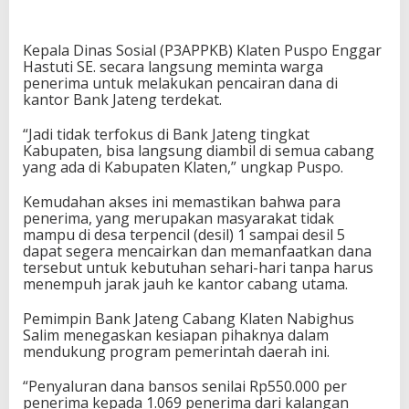
Kepala Dinas Sosial (P3APPKB) Klaten Puspo Enggar
Hastuti SE. secara langsung meminta warga
penerima untuk melakukan pencairan dana di
kantor Bank Jateng terdekat.
“Jadi tidak terfokus di Bank Jateng tingkat
Kabupaten, bisa langsung diambil di semua cabang
yang ada di Kabupaten Klaten,” ungkap Puspo.
Kemudahan akses ini memastikan bahwa para
penerima, yang merupakan masyarakat tidak
mampu di desa terpencil (desil) 1 sampai desil 5
dapat segera mencairkan dan memanfaatkan dana
tersebut untuk kebutuhan sehari-hari tanpa harus
menempuh jarak jauh ke kantor cabang utama.
Pemimpin Bank Jateng Cabang Klaten Nabighus
Salim menegaskan kesiapan pihaknya dalam
mendukung program pemerintah daerah ini.
“Penyaluran dana bansos senilai Rp550.000 per
penerima kepada 1.069 penerima dari kalangan