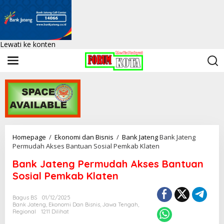
Lewati ke konten
Homepage
/
Ekonomi dan Bisnis
/
Bank Jateng
Bank Jateng
Permudah Akses Bantuan Sosial Pemkab Klaten
Bank Jateng Permudah Akses Bantuan
Sosial Pemkab Klaten
Bagus BS
01/12/2025
Bank Jateng
,
Ekonomi Dan Bisnis
,
Jawa Tengah
,
Regional
1211 Dilihat