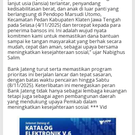
lanjut usia (lansia) terlantar, penyandang
kedisabilitasan berat, dan anak di luar panti yang
berlangsung di Pendopo Marsudi Utomo,
Kecamatan Pedan Kabupaten Klaten Jawa Tengah
pada Selasa (4/11/2025) dan tercepat kepada para
penerima bansos ini. Ini adalah wujud nyata
komitmen kami untuk memastikan dana bantuan
sampai ke tangan masyarakat yang berhak secara
mudah, cepat dan aman, sebagai upaya bersama
meningkatkan kesejahteraan sosial,” ujar Nabighus
Salim.
Bank Jateng turut serta memastikan program
prioritas ini berjalan lancar dan tepat sasaran,
dengan batas waktu pencairan hingga Sabtu
(8/11/2025). Keterlibatan ini menegaskan peran
Bank Jateng tidak hanya sebagai lembaga keuangan
tetapi juga sebagai agen pembangunan daerah
yang mendukung upaya Pemkab dalam
meningkatkan kesejahteraan sosial. *** Vid