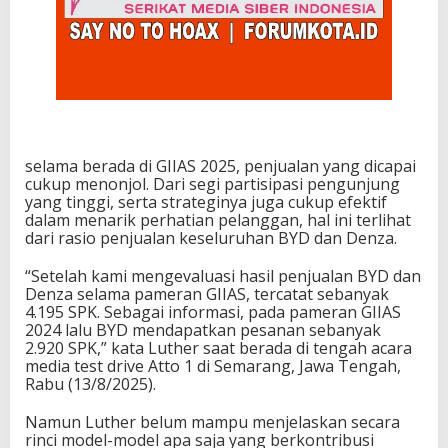
selama berada di GIIAS 2025, penjualan yang dicapai
cukup menonjol. Dari segi partisipasi pengunjung
yang tinggi, serta strateginya juga cukup efektif
dalam menarik perhatian pelanggan, hal ini terlihat
dari rasio penjualan keseluruhan BYD dan Denza.
“Setelah kami mengevaluasi hasil penjualan BYD dan
Denza selama pameran GIIAS, tercatat sebanyak
4.195 SPK. Sebagai informasi, pada pameran GIIAS
2024 lalu BYD mendapatkan pesanan sebanyak
2.920 SPK,” kata Luther saat berada di tengah acara
media test drive Atto 1 di Semarang, Jawa Tengah,
Rabu (13/8/2025).
Namun Luther belum mampu menjelaskan secara
rinci model-model apa saja yang berkontribusi