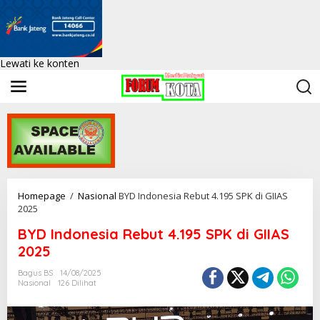
Lewati ke konten
Homepage
/
Nasional
BYD Indonesia Rebut 4.195 SPK di GIIAS
2025
BYD Indonesia Rebut 4.195 SPK di GIIAS
2025
Bagus BS
14/08/2025
Nasional
126 Dilihat