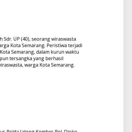
h Sdr. UP (40), seorang wiraswasta
rga Kota Semarang. Peristiwa terjadi
ari, Kota Semarang, dalam kurun waktu
dapun tersangka yang berhasil
 wiraswasta, warga Kota Semarang.
sus Polda Jateng Kombes Pol. Djoko