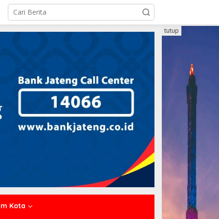
tutup
um Kota