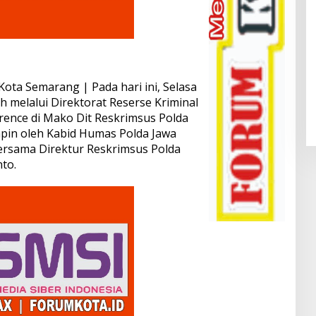
ota Semarang | Pada hari ini, Selasa
h melalui Direktorat Reserse Kriminal
ence di Mako Dit Reskrimsus Polda
mpin oleh Kabid Humas Polda Jawa
ersama Direktur Reskrimsus Polda
to.