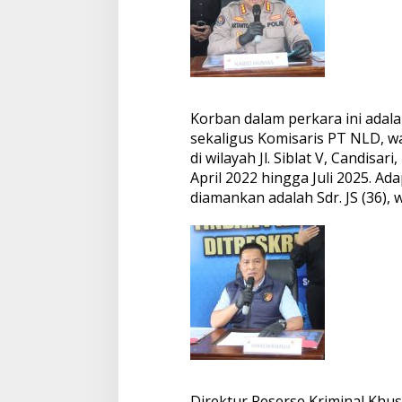
Korban dalam perkara ini adala
sekaligus Komisaris PT NLD, wa
di wilayah Jl. Siblat V, Candis
April 2022 hingga Juli 2025. A
diamankan adalah Sdr. JS (36),
Direktur Reserse Kriminal Khu