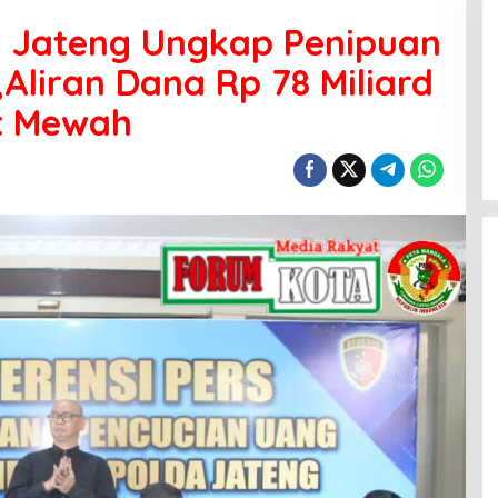
a Jateng Ungkap Penipuan
,Aliran Dana Rp 78 Miliard
et Mewah