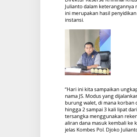
Julianto dalam keteranganny
ini merupakan hasil penyidikan
instansi.
“Hari ini kita sampaikan ungk
nama JS. Modus yang dijalankan 
burung walet, di mana korban 
hingga 2 sampai 3 kali lipat da
tersangka menggunakan rekenin
aliran dana masuk kembali ke 
jelas Kombes Pol. Djoko Juliant