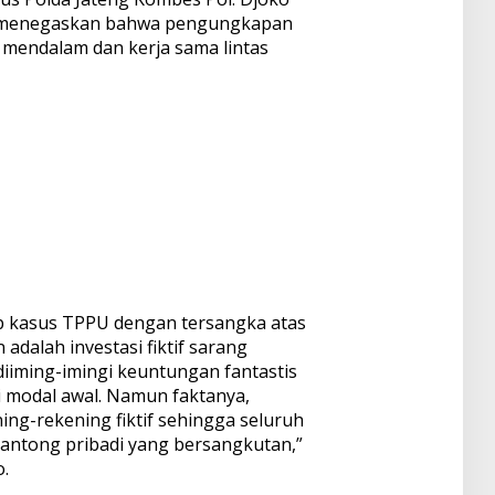
a menegaskan bahwa pengungkapan
 mendalam dan kerja sama lintas
ap kasus TPPU dengan tersangka atas
adalah investasi fiktif sarang
diiming-imingi keuntungan fantastis
ri modal awal. Namun faktanya,
g-rekening fiktif sehingga seluruh
kantong pribadi yang bersangkutan,”
o.