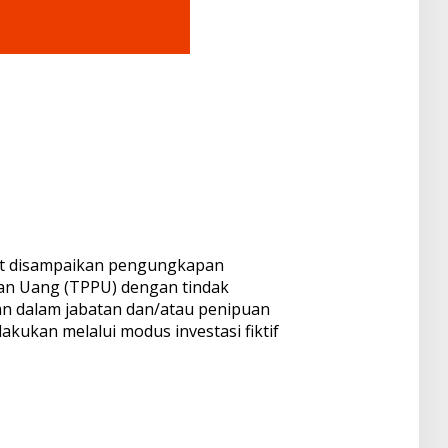
ut disampaikan pengungkapan
ian Uang (TPPU) dengan tindak
an dalam jabatan dan/atau penipuan
akukan melalui modus investasi fiktif