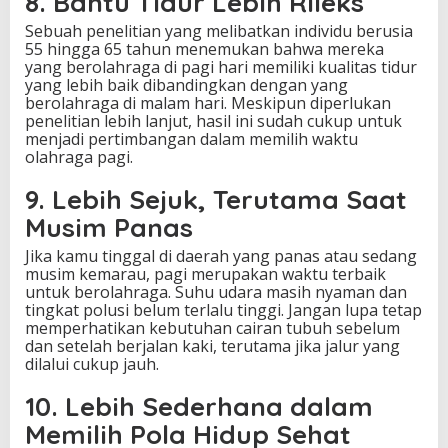
8. Bantu Tidur Lebih Rileks
Sebuah penelitian yang melibatkan individu berusia
55 hingga 65 tahun menemukan bahwa mereka
yang berolahraga di pagi hari memiliki kualitas tidur
yang lebih baik dibandingkan dengan yang
berolahraga di malam hari. Meskipun diperlukan
penelitian lebih lanjut, hasil ini sudah cukup untuk
menjadi pertimbangan dalam memilih waktu
olahraga pagi.
9. Lebih Sejuk, Terutama Saat
Musim Panas
Jika kamu tinggal di daerah yang panas atau sedang
musim kemarau, pagi merupakan waktu terbaik
untuk berolahraga. Suhu udara masih nyaman dan
tingkat polusi belum terlalu tinggi. Jangan lupa tetap
memperhatikan kebutuhan cairan tubuh sebelum
dan setelah berjalan kaki, terutama jika jalur yang
dilalui cukup jauh.
10. Lebih Sederhana dalam
Memilih Pola Hidup Sehat