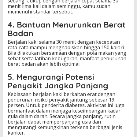
sedang. Cukup dengan berjalan cepat selama 30
menit lima kali dalam seminggu, kamu sudah
memenuhi standar tersebut.
4. Bantuan Menurunkan Berat
Badan
Berjalan kaki selama 30 menit dengan kecepatan
rata-rata mampu menghabiskan hingga 150 kalori.
Bila dilakukan bersamaan dengan pola makan yang
sehat serta latihan kebugaran, manfaat penurunan
berat badan akan lebih optimal.
5. Mengurangi Potensi
Penyakit Jangka Panjang
Kebiasaan berjalan kaki berkaitan erat dengan
penurunan risiko penyakit jantung sebesar 19
persen. Untuk penderita diabetes, aktivitas ini juga
bermanfaat dalam menjaga keseimbangan kadar
gula dalam darah. Secara jangka panjang, rutin
berjalan dapat memperpanjang usia dan
mengurangi kemungkinan terkena berbagai jenis
kanker.