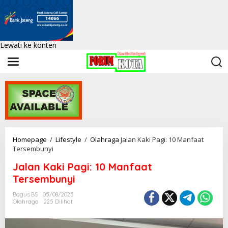
Lewati ke konten
Homepage
/
Lifestyle
/
Olahraga
Jalan Kaki Pagi: 10 Manfaat
Tersembunyi
Jalan Kaki Pagi: 10 Manfaat
Tersembunyi
Bagus BS
05/08/2025
Olahraga
225 Dilihat