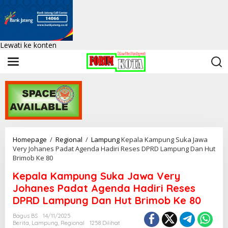
Lewati ke konten
Homepage
/
Regional
/
Lampung
Kepala Kampung Suka Jawa
Very Johanes Padat Agenda Hadiri Reses DPRD Lampung Dan Hut
Brimob Ke 80
Kepala Kampung Suka Jawa Very
Johanes Padat Agenda Hadiri Reses
DPRD Lampung Dan Hut Brimob Ke 80
Bagus BS
14/11/2025
Berita
,
Lampung
,
Regional
1258 Dilihat