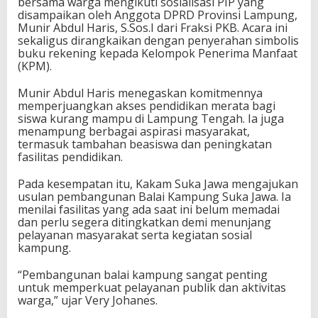
bersama warga mengikuti sosialisasi PIP yang
disampaikan oleh Anggota DPRD Provinsi Lampung,
Munir Abdul Haris, S.Sos.I dari Fraksi PKB. Acara ini
sekaligus dirangkaikan dengan penyerahan simbolis
buku rekening kepada Kelompok Penerima Manfaat
(KPM).
Munir Abdul Haris menegaskan komitmennya
memperjuangkan akses pendidikan merata bagi
siswa kurang mampu di Lampung Tengah. Ia juga
menampung berbagai aspirasi masyarakat,
termasuk tambahan beasiswa dan peningkatan
fasilitas pendidikan.
Pada kesempatan itu, Kakam Suka Jawa mengajukan
usulan pembangunan Balai Kampung Suka Jawa. Ia
menilai fasilitas yang ada saat ini belum memadai
dan perlu segera ditingkatkan demi menunjang
pelayanan masyarakat serta kegiatan sosial
kampung.
“Pembangunan balai kampung sangat penting
untuk memperkuat pelayanan publik dan aktivitas
warga,” ujar Very Johanes.