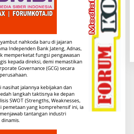
ambut nahkoda baru di jajaran
ama Independen Bank Jateng, Adnas,
k memperketat fungsi pengawasan
gis kepada direksi, demi memastikan
rporate Governance (GCG) secara
 perusahaan.
nasihat jalannya kebijakan dan
edah langkah taktisnya ke depan
sis SWOT (Strengths, Weaknesses,
ui pemetaan yang komprehensif ini, ia
 menjawab tantangan industri
dinamis.