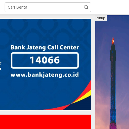
tutup