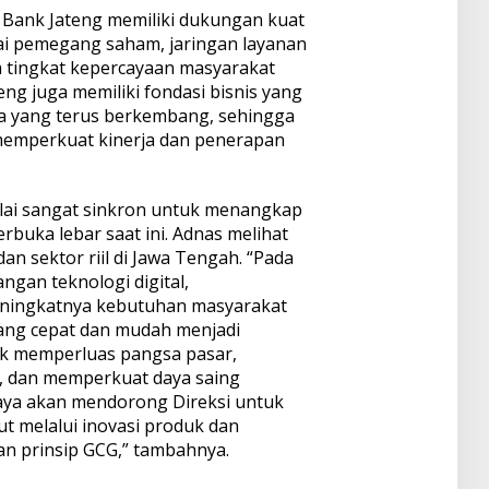
), Bank Jateng memiliki dukungan kuat
ai pemegang saham, jaringan layanan
a tingkat kepercayaan masyarakat
teng juga memiliki fondasi bisnis yang
ia yang terus berkembang, sehingga
memperkuat kinerja dan penerapan
nilai sangat sinkron untuk menangkap
rbuka lebar saat ini. Adnas melihat
dan sektor riil di Jawa Tengah. “Pada
gan teknologi digital,
ningkatnya kebutuhan masyarakat
ang cepat dan mudah menjadi
uk memperluas pangsa pasar,
, dan memperkuat daya saing
saya akan mendorong Direksi untuk
 melalui inovasi produk dan
an prinsip GCG,” tambahnya.