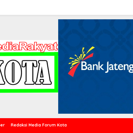
er
Redaksi Media Forum Kota