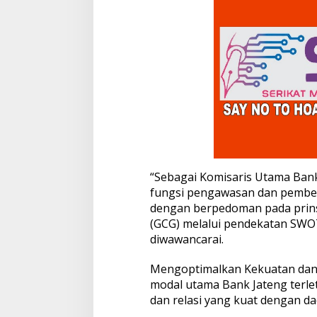
“Sebagai Komisaris Utama Bank
fungsi pengawasan dan pemberi
dengan berpedoman pada prin
(GCG) melalui pendekatan SWOT 
diwawancarai.
Mengoptimalkan Kekuatan dan
modal utama Bank Jateng terlet
dan relasi yang kuat dengan da