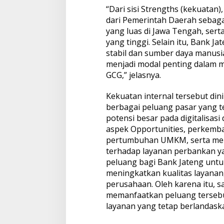
“Dari sisi Strengths (kekuatan
dari Pemerintah Daerah sebag
yang luas di Jawa Tengah, sert
yang tinggi. Selain itu, Bank Ja
stabil dan sumber daya manus
menjadi modal penting dalam 
GCG,” jelasnya.
Kekuatan internal tersebut di
berbagai peluang pasar yang te
potensi besar pada digitalisasi 
aspek Opportunities, perkemban
pertumbuhan UMKM, serta me
terhadap layanan perbankan y
peluang bagi Bank Jateng unt
meningkatkan kualitas layanan
perusahaan. Oleh karena itu, 
memanfaatkan peluang tersebut
layanan yang tetap berlandask