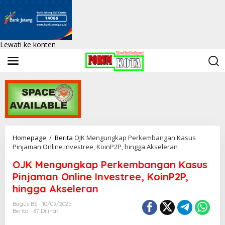
Lewati ke konten
Homepage
/
Berita
OJK Mengungkap Perkembangan Kasus
Pinjaman Online Investree, KoinP2P, hingga Akseleran
OJK Mengungkap Perkembangan Kasus
Pinjaman Online Investree, KoinP2P,
hingga Akseleran
Bagus BS
10/09/2025
Berita
87 Dilihat