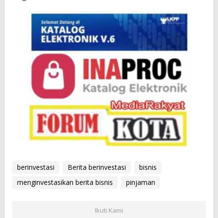
berinvestasi
Berita berinvestasi
bisnis
menginvestasikan berita bisnis
pinjaman
Ikuti Kami