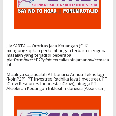
, JAKARTA — Otoritas Jasa Keuangan (OJK)
mengungkapkan perkembangan terbaru mengenai
masalah yang terjadi di beberapa
platform
fintech
P2P
pinjaman
aliaspinjaman
online
masa
lah.
Misalnya saja adalah PT Lunaria Annua Teknologi
(KoinP2P), PT Investree Radhika Jaya (Investree), PT
iGrow Resources Indonesia (iGrow), hingga PT
Akseleran Keuangan Inklusif Indonesia (Akseleran).