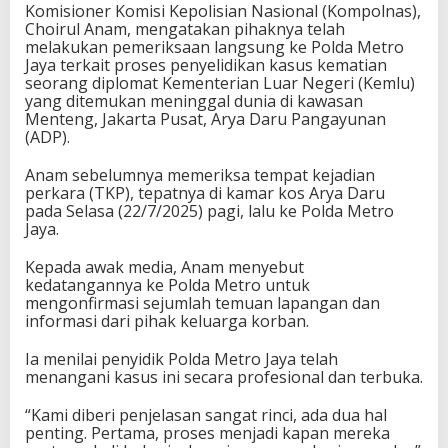
Komisioner Komisi Kepolisian Nasional (Kompolnas),
Choirul Anam, mengatakan pihaknya telah
melakukan pemeriksaan langsung ke Polda Metro
Jaya terkait proses penyelidikan kasus kematian
seorang diplomat Kementerian Luar Negeri (Kemlu)
yang ditemukan meninggal dunia di kawasan
Menteng, Jakarta Pusat, Arya Daru Pangayunan
(ADP).
Anam sebelumnya memeriksa tempat kejadian
perkara (TKP), tepatnya di kamar kos Arya Daru
pada Selasa (22/7/2025) pagi, lalu ke Polda Metro
Jaya.
Kepada awak media, Anam menyebut
kedatangannya ke Polda Metro untuk
mengonfirmasi sejumlah temuan lapangan dan
informasi dari pihak keluarga korban.
Ia menilai penyidik Polda Metro Jaya telah
menangani kasus ini secara profesional dan terbuka.
“Kami diberi penjelasan sangat rinci, ada dua hal
penting. Pertama, proses menjadi kapan mereka