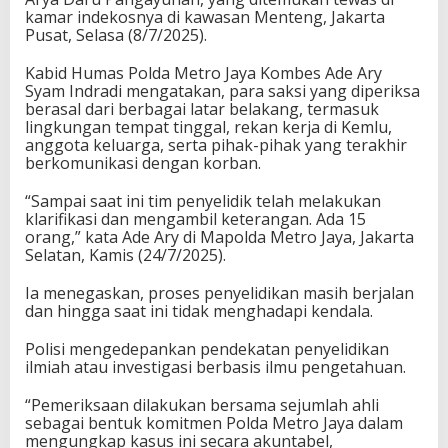
kamar indekosnya di kawasan Menteng, Jakarta
Pusat, Selasa (8/7/2025).
Kabid Humas Polda Metro Jaya Kombes Ade Ary
Syam Indradi mengatakan, para saksi yang diperiksa
berasal dari berbagai latar belakang, termasuk
lingkungan tempat tinggal, rekan kerja di Kemlu,
anggota keluarga, serta pihak-pihak yang terakhir
berkomunikasi dengan korban.
“Sampai saat ini tim penyelidik telah melakukan
klarifikasi dan mengambil keterangan. Ada 15
orang,” kata Ade Ary di Mapolda Metro Jaya, Jakarta
Selatan, Kamis (24/7/2025).
Ia menegaskan, proses penyelidikan masih berjalan
dan hingga saat ini tidak menghadapi kendala.
Polisi mengedepankan pendekatan penyelidikan
ilmiah atau investigasi berbasis ilmu pengetahuan.
“Pemeriksaan dilakukan bersama sejumlah ahli
sebagai bentuk komitmen Polda Metro Jaya dalam
mengungkap kasus ini secara akuntabel,