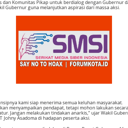
s dan Komunitas Pikap untuk berdialog dengan Gubernur 
il Gubernur guna melanjutkan aspirasi dari massa aksi.
insipnya kami siap menerima semua keluhan masyarakat.
akan menyampaikan pendapat, tetapi mohon lakukan secar
atur. Jangan melakukan tindakan anarkis,” ujar Wakil Gube
 Johny Asadoma di hadapan peserta aksi.