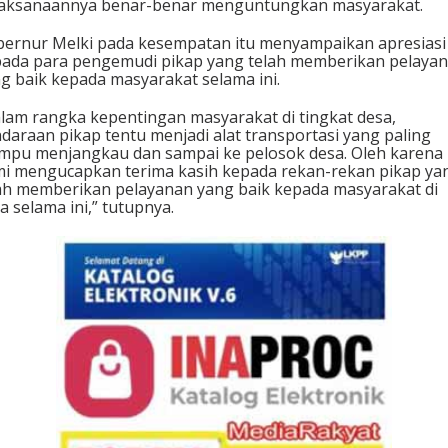
aksanaannya benar-benar menguntungkan masyarakat.
ernur Melki pada kesempatan itu menyampaikan apresiasi
ada para pengemudi pikap yang telah memberikan pelaya
g baik kepada masyarakat selama ini.
lam rangka kepentingan masyarakat di tingkat desa,
daraan pikap tentu menjadi alat transportasi yang paling
pu menjangkau dan sampai ke pelosok desa. Oleh karena i
i mengucapkan terima kasih kepada rekan-rekan pikap ya
ah memberikan pelayanan yang baik kepada masyarakat di
a selama ini,” tutupnya.