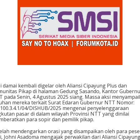
i damai kembali digelar oleh Aliansi Cipayung Plus dan
unitas Pikap di halaman Gedung Sasando, Kantor Gubernu
 pada Senin, 4 Agustus 2025 siang. Massa aksi menyampa
uhan mereka terkait Surat Edaran Gubernur NTT Nomor:
100.3.4.1/04/DISHUB/2025 mengenai penyelenggaraan
kutan pasar di dalam wilayah Provinsi NTT yang dinilai
beratkan para sopir dan pemilik pikap.
elah mendengarkan orasi yang disampaikan oleh para pese
i, Johni Asadoma mengajak perwakilan dari Aliansi Cipayun