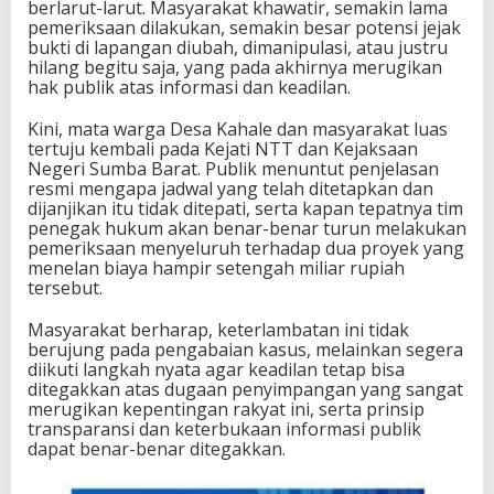
berlarut-larut. Masyarakat khawatir, semakin lama
pemeriksaan dilakukan, semakin besar potensi jejak
bukti di lapangan diubah, dimanipulasi, atau justru
hilang begitu saja, yang pada akhirnya merugikan
hak publik atas informasi dan keadilan.
Kini, mata warga Desa Kahale dan masyarakat luas
tertuju kembali pada Kejati NTT dan Kejaksaan
Negeri Sumba Barat. Publik menuntut penjelasan
resmi mengapa jadwal yang telah ditetapkan dan
dijanjikan itu tidak ditepati, serta kapan tepatnya tim
penegak hukum akan benar-benar turun melakukan
pemeriksaan menyeluruh terhadap dua proyek yang
menelan biaya hampir setengah miliar rupiah
tersebut.
Masyarakat berharap, keterlambatan ini tidak
berujung pada pengabaian kasus, melainkan segera
diikuti langkah nyata agar keadilan tetap bisa
ditegakkan atas dugaan penyimpangan yang sangat
merugikan kepentingan rakyat ini, serta prinsip
transparansi dan keterbukaan informasi publik
dapat benar-benar ditegakkan.