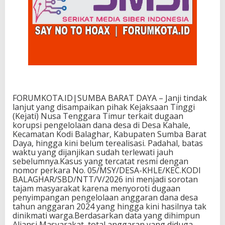
FORUMKOTA.ID|
SUMBA BARAT DAYA – Janji tindak
lanjut yang disampaikan pihak Kejaksaan Tinggi
(Kejati) Nusa Tenggara Timur terkait dugaan
korupsi pengelolaan dana desa di Desa Kahale,
Kecamatan Kodi Balaghar, Kabupaten Sumba Barat
Daya, hingga kini belum terealisasi. Padahal, batas
waktu yang dijanjikan sudah terlewati jauh
sebelumnya.Kasus yang tercatat resmi dengan
nomor perkara No. 05/MSY/DESA-KHLE/KEC.KODI
BALAGHAR/SBD/NTT/V/2026
ini menjadi sorotan
tajam masyarakat karena menyoroti dugaan
penyimpangan pengelolaan anggaran dana desa
tahun anggaran 2024 yang hingga kini hasilnya tak
dinikmati warga.Berdasarkan data yang dihimpun
Aliansi Masyarakat, total anggaran yang diduga