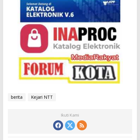
berita
Kejari NTT
Ikuti Kami