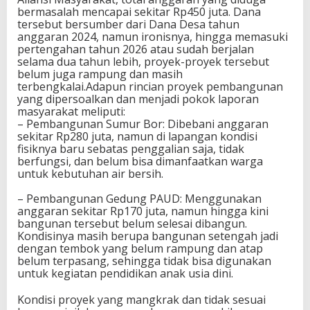
bermasalah mencapai sekitar Rp450 juta. Dana
tersebut bersumber dari Dana Desa tahun
anggaran 2024, namun ironisnya, hingga memasuki
pertengahan tahun 2026 atau sudah berjalan
selama dua tahun lebih, proyek-proyek tersebut
belum juga rampung dan masih
terbengkalai.Adapun rincian proyek pembangunan
yang dipersoalkan dan menjadi pokok laporan
masyarakat meliputi:
– Pembangunan Sumur Bor: Dibebani anggaran
sekitar Rp280 juta, namun di lapangan kondisi
fisiknya baru sebatas penggalian saja, tidak
berfungsi, dan belum bisa dimanfaatkan warga
untuk kebutuhan air bersih.
– Pembangunan Gedung PAUD: Menggunakan
anggaran sekitar Rp170 juta, namun hingga kini
bangunan tersebut belum selesai dibangun.
Kondisinya masih berupa bangunan setengah jadi
dengan tembok yang belum rampung dan atap
belum terpasang, sehingga tidak bisa digunakan
untuk kegiatan pendidikan anak usia dini.
Kondisi proyek yang mangkrak dan tidak sesuai