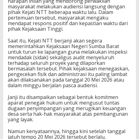
harapan inilah yang mendorong perwakilan
masyarakat melakukan audiensi langsung dengan
pihak Kejati NTT beberapa waktu lalu. Dalam
pertemuan tersebut, masyarakat mengaku
mendapat respons positif dan kepastian waktu dari
pihak Kejaksaan Tinggi.
Saat itu, Kejati NTT berjanji akan segera
memerintahkan Kejaksaan Negeri Sumba Barat
untuk turun ke lapangan guna melakukan inspeksi
mendadak (sidak) sekaligus audit menyeluruh
terhadap seluruh proyek yang dilaporkan
bermasalah tersebut. Pihak kejaksaan menegaskan,
pengecekan fisik dan administrasi itu paling lambat
akan dilaksanakan pada tanggal 20 Mei 2026 atau
dalam minggu berjalan pasca audiensi.
Janji itu disampaikan sebagai bentuk komitmen
aparat penegak hukum untuk mengusut tuntas
dugaan penyimpangan yang merugikan keuangan
desa serta hak-hak masyarakat atas pembangunan
yang layak.
Namun kenyataannya, hingga kini setelah tanggal
jatuh tempo 20 Mei 2026 tersebut berlalu,