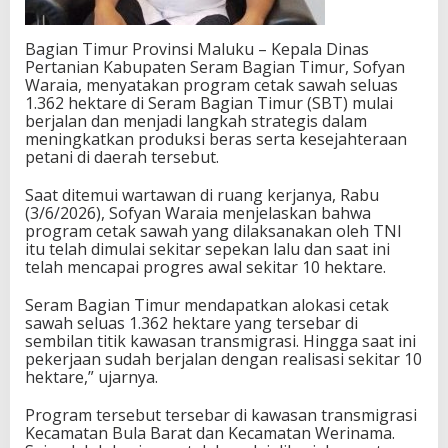
Bagian Timur Provinsi Maluku – Kepala Dinas
Pertanian Kabupaten Seram Bagian Timur, Sofyan
Waraia, menyatakan program cetak sawah seluas
1.362 hektare di Seram Bagian Timur (SBT) mulai
berjalan dan menjadi langkah strategis dalam
meningkatkan produksi beras serta kesejahteraan
petani di daerah tersebut.
Saat ditemui wartawan di ruang kerjanya, Rabu
(3/6/2026), Sofyan Waraia menjelaskan bahwa
program cetak sawah yang dilaksanakan oleh TNI
itu telah dimulai sekitar sepekan lalu dan saat ini
telah mencapai progres awal sekitar 10 hektare.
Seram Bagian Timur mendapatkan alokasi cetak
sawah seluas 1.362 hektare yang tersebar di
sembilan titik kawasan transmigrasi. Hingga saat ini
pekerjaan sudah berjalan dengan realisasi sekitar 10
hektare,” ujarnya.
Program tersebut tersebar di kawasan transmigrasi
Kecamatan Bula Barat dan Kecamatan Werinama.