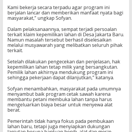
Kami bekerja secara terpadu agar program ini
berjalan lancar dan memberikan manfaat nyata bagi
masyarakat,” ungkap Sofyan.
Dalam pelaksanaannya, sempat terjadi persoalan
terkait klaim kepemilikan lahan di Desa Jakarta Baru.
Namun masalah tersebut berhasil diselesaikan
melalui musyawarah yang melibatkan seluruh pihak
terkait.
Setelah dilakukan pengecekan dan penjelasan, hak
kepemilikan lahan tetap milik yang bersangkutan.
Pemilik lahan akhirnya mendukung program ini
sehingga pekerjaan dapat dilanjutkan,” katanya.
Sofyan menambahkan, masyarakat pada umumnya
menyambut baik program cetak sawah karena
membantu petani membuka lahan tanpa harus
mengeluarkan biaya besar untuk menyewa alat
berat.
Pemerintah tidak hanya fokus pada pembukaan
lahan baru, tetapi juga menyiapkan dukungan
lanjutan berupa bantuan benih, alat dan mesin