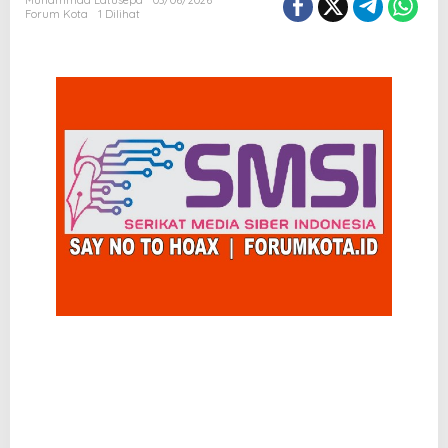
Muhammad Latusepa
03/06/2026
Forum Kota
1 Dilihat