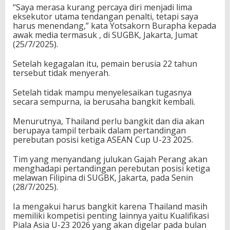
“Saya merasa kurang percaya diri menjadi lima
eksekutor utama tendangan penalti, tetapi saya
harus menendang,” kata Yotsakorn Burapha kepada
awak media termasuk , di SUGBK, Jakarta, Jumat
(25/7/2025).
Setelah kegagalan itu, pemain berusia 22 tahun
tersebut tidak menyerah.
Setelah tidak mampu menyelesaikan tugasnya
secara sempurna, ia berusaha bangkit kembali.
Menurutnya, Thailand perlu bangkit dan dia akan
berupaya tampil terbaik dalam pertandingan
perebutan posisi ketiga ASEAN Cup U-23 2025.
Tim yang menyandang julukan Gajah Perang akan
menghadapi pertandingan perebutan posisi ketiga
melawan Filipina di SUGBK, Jakarta, pada Senin
(28/7/2025).
Ia mengakui harus bangkit karena Thailand masih
memiliki kompetisi penting lainnya yaitu Kualifikasi
Piala Asia U-23 2026 yang akan digelar pada bulan