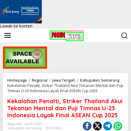
Lewati ke konten
Homepage
/
Regional
/
Jawa Tengah
/
Kabupaten Semarang
Kekalahan Penalti, Striker Thailand Akui Tekanan Mental dan Puji
Timnas U-23 Indonesia Layak Final ASEAN Cup 2025
Kekalahan Penalti, Striker Thailand Akui
Tekanan Mental dan Puji Timnas U-23
Indonesia Layak Final ASEAN Cup 2025
Bagus BS
26/07/2025
Kabupaten Semarang
235 Dilihat