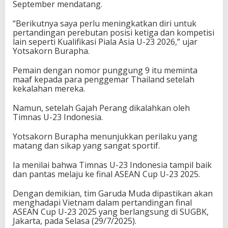
September mendatang.
“Berikutnya saya perlu meningkatkan diri untuk
pertandingan perebutan posisi ketiga dan kompetisi
lain seperti Kualifikasi Piala Asia U-23 2026,” ujar
Yotsakorn Burapha.
Pemain dengan nomor punggung 9 itu meminta
maaf kepada para penggemar Thailand setelah
kekalahan mereka.
Namun, setelah Gajah Perang dikalahkan oleh
Timnas U-23 Indonesia.
Yotsakorn Burapha menunjukkan perilaku yang
matang dan sikap yang sangat sportif.
Ia menilai bahwa Timnas U-23 Indonesia tampil baik
dan pantas melaju ke final ASEAN Cup U-23 2025.
Dengan demikian, tim Garuda Muda dipastikan akan
menghadapi Vietnam dalam pertandingan final
ASEAN Cup U-23 2025 yang berlangsung di SUGBK,
Jakarta, pada Selasa (29/7/2025).