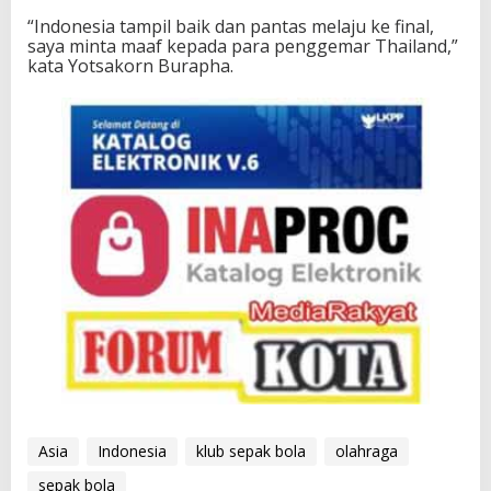
“Indonesia tampil baik dan pantas melaju ke final,
saya minta maaf kepada para penggemar Thailand,”
kata Yotsakorn Burapha.
Asia
Indonesia
klub sepak bola
olahraga
sepak bola