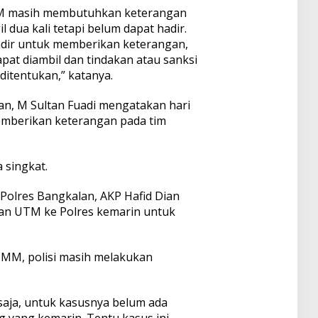
TM masih membutuhkan keterangan
l dua kali tetapi belum dapat hadir.
hadir untuk memberikan keterangan,
pat diambil dan tindakan atau sanksi
 ditentukan,” katanya.
n, M Sultan Fuadi mengatakan hari
emberikan keterangan pada tim
a singkat.
 Polres Bangkalan, AKP Hafid Dian
an UTM ke Polres kemarin untuk
 MM, polisi masih melakukan
saja, untuk kasusnya belum ada