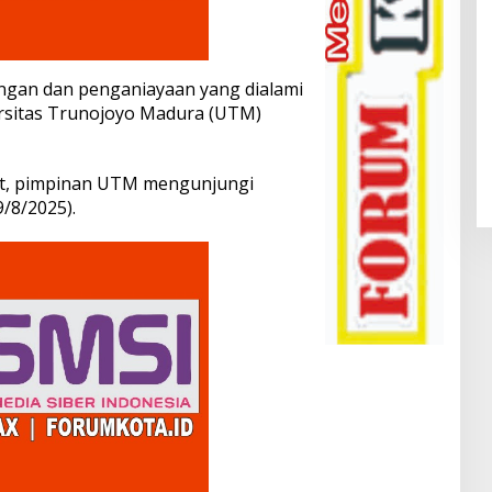
ngan dan penganiayaan yang dialami
rsitas Trunojoyo Madura (UTM)
ut, pimpinan UTM mengunjungi
/8/2025).