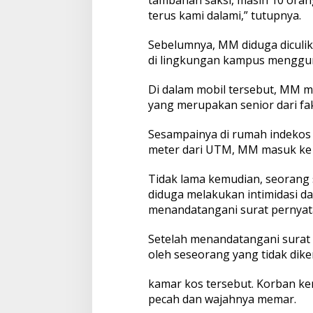
tambahan saksi, masih 10 oran
terus kami dalami,” tutupnya.
Sebelumnya, MM diduga diculik
di lingkungan kampus menggu
Di dalam mobil tersebut, MM m
yang merupakan senior dari fa
Sesampainya di rumah indekos 
meter dari UTM, MM masuk ke
Tidak lama kemudian, seorang s
diduga melakukan intimidasi 
menandatangani surat pernyat
Setelah menandatangani surat 
oleh seseorang yang tidak dike
kamar kos tersebut. Korban ke
pecah dan wajahnya memar.