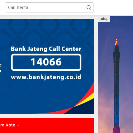
tutup
um Kota