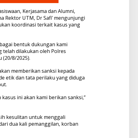
asiswaan, Kerjasama dan Alumni,
a Rektor UTM, Dr Safi’ mengunjungi
kan koordinasi terkait kasus yang
sebagai bentuk dukungan kami
 telah dilakukan oleh Polres
 (20/8/2025).
 akan memberikan sanksi kepada
 etik dan tata perilaku yang diduga
ut.
 kasus ini akan kami berikan sanksi,”
ih kesulitan untuk menggali
 dari dua kali pemanggilan, korban