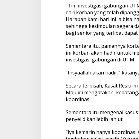
“Tim investigasi gabungan U
dari korban yang telah dipanggi
Harapan kami hari ini ia bisa 
sehingga kesimpulan segera da
bagi senior yang terlibat dapat
Sementara itu, pamannya korba
ini korban akan hadir untuk m
investigasi gabungan di UTM.
“Insyaallah akan hadir,” katany
Secara terpisah, Kasat Reskrim
Maulidi mengatakan, kedatang
koordinasi.
Sementara itu mengenai kasus
penyelidikan lebih lanjut.
“Iya kemarin hanya koordinasi 