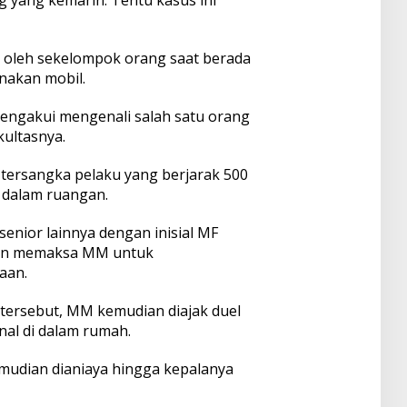
g yang kemarin. Tentu kasus ini
 oleh sekelompok orang saat berada
nakan mobil.
engakui mengenali salah satu orang
kultasnya.
tersangka pelaku yang berjarak 500
 dalam ruangan.
enior lainnya dengan inisial MF
dan memaksa MM untuk
aan.
tersebut, MM kemudian diajak duel
nal di dalam rumah.
mudian dianiaya hingga kepalanya