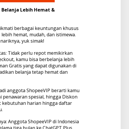
 Belanja Lebih Hemat &
ikmati berbagai keuntungan khusus
 lebih hemat, mudah, dan istimewa.
nariknya, yuk simak!
as: Tidak perlu repot memikirkan
eckout, kamu bisa berbelanja lebih
an Gratis yang dapat digunakan di
dikan belanja tetap hemat dan
jadi anggota ShopeeVIP berarti kamu
 penawaran spesial, hingga Diskon
 kebutuhan harian hingga daftar
u.
a: Anggota ShopeeVIP di Indonesia
elama tiga bulan ke ChatGPT Plus.