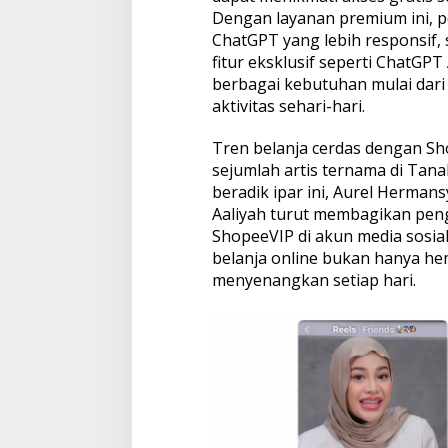
Dengan layanan premium ini, 
ChatGPT yang lebih responsif, st
fitur eksklusif seperti ChatG
berbagai kebutuhan mulai dari 
aktivitas sehari-hari.
Tren belanja cerdas dengan Sho
sejumlah artis ternama di Tanah
beradik ipar ini, Aurel Hermans
Aaliyah turut membagikan pe
ShopeeVIP di akun media sosia
belanja online bukan hanya hema
menyenangkan setiap hari.