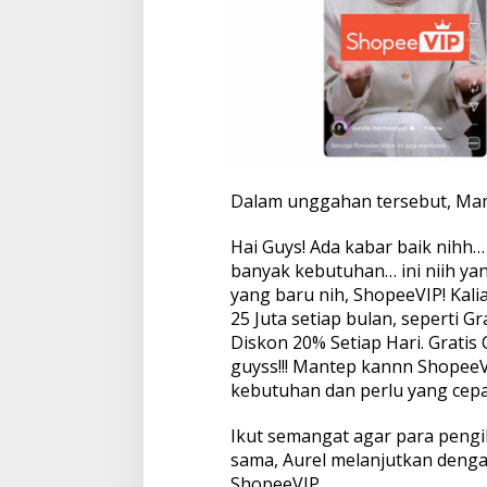
Dalam unggahan tersebut, Ma
Hai Guys! Ada kabar baik nihh…
banyak kebutuhan… ini niih yan
yang baru nih, ShopeeVIP! Kali
25 Juta setiap bulan, seperti G
Diskon 20% Setiap Hari. Gratis
guyss!!! Mantep kannn ShopeeV
kebutuhan dan perlu yang cepa
Ikut semangat agar para peng
sama, Aurel melanjutkan denga
ShopeeVIP.