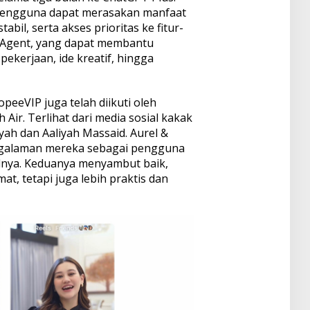
pengguna dapat merasakan manfaat
abil, serta akses prioritas ke fitur-
PT Agent, yang dapat membantu
pekerjaan, ide kreatif, hingga
peeVIP juga telah diikuti oleh
 Air. Terlihat dari media sosial kakak
yah dan Aaliyah Massaid. Aurel &
ngalaman mereka sebagai pengguna
lnya. Keduanya menyambut baik,
t, tetapi juga lebih praktis dan