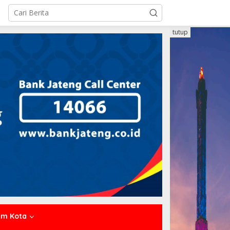
tutup
um Kota