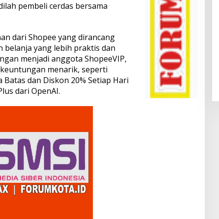
dilah pembeli cerdas bersama
nan dari Shopee yang dirancang
elanja yang lebih praktis dan
engan menjadi anggota ShopeeVIP,
keuntungan menarik, seperti
a Batas dan Diskon 20% Setiap Hari
Plus dari OpenAI.