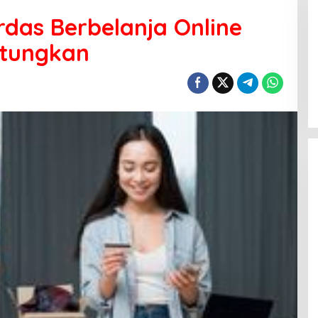
rdas Berbelanja Online
ntungkan