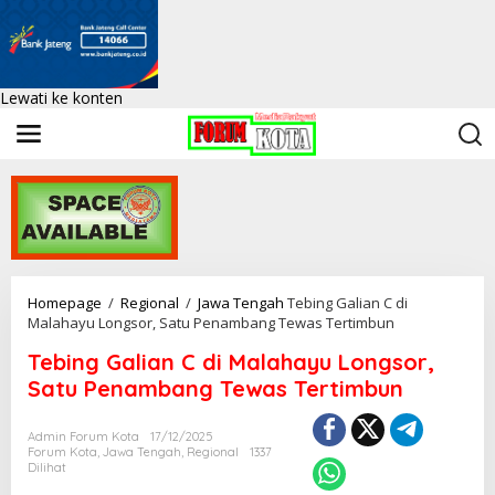
Lewati ke konten
Homepage
/
Regional
/
Jawa Tengah
Tebing Galian C di
Malahayu Longsor, Satu Penambang Tewas Tertimbun
Tebing Galian C di Malahayu Longsor,
Satu Penambang Tewas Tertimbun
Admin Forum Kota
17/12/2025
Forum Kota
,
Jawa Tengah
,
Regional
1337
Dilihat