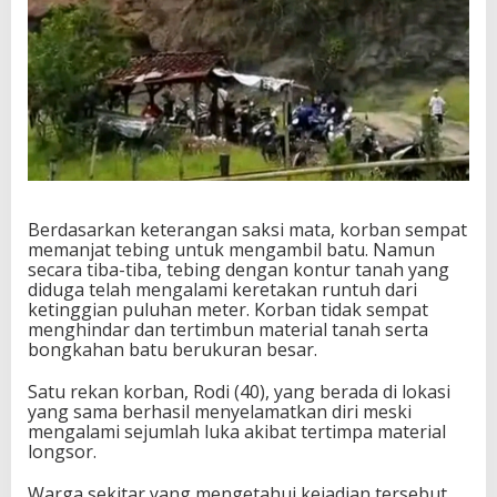
Berdasarkan keterangan saksi mata, korban sempat
memanjat tebing untuk mengambil batu. Namun
secara tiba-tiba, tebing dengan kontur tanah yang
diduga telah mengalami keretakan runtuh dari
ketinggian puluhan meter. Korban tidak sempat
menghindar dan tertimbun material tanah serta
bongkahan batu berukuran besar.
Satu rekan korban, Rodi (40), yang berada di lokasi
yang sama berhasil menyelamatkan diri meski
mengalami sejumlah luka akibat tertimpa material
longsor.
Warga sekitar yang mengetahui kejadian tersebut