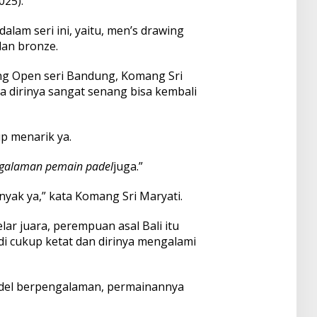
025).
alam seri ini, yaitu, men’s drawing
dan bronze.
ng Open seri Bandung, Komang Sri
dirinya sangat senang bisa kembali
p menarik ya.
galaman pemain padel
juga.”
nyak ya,” kata Komang Sri Maryati.
ar juara, perempuan asal Bali itu
di cukup ketat dan dirinya mengalami
adel berpengalaman, permainannya