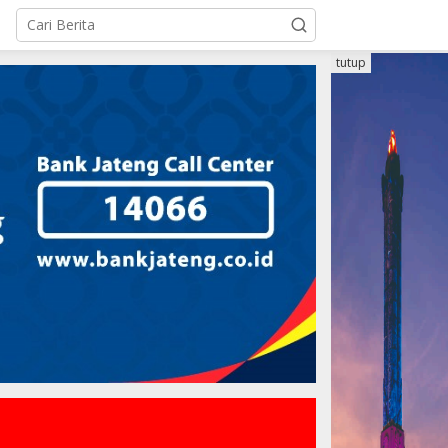
tutup