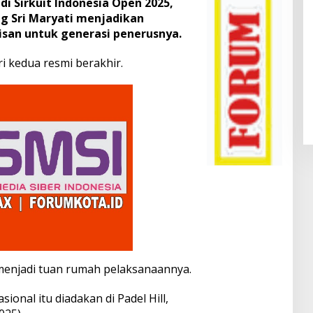
 di Sirkuit Indonesia Open 2025,
ng Sri Maryati menjadikan
san untuk generasi penerusnya.
ri kedua resmi berakhir.
 menjadi tuan rumah pelaksanaannya.
ional itu diadakan di Padel Hill,