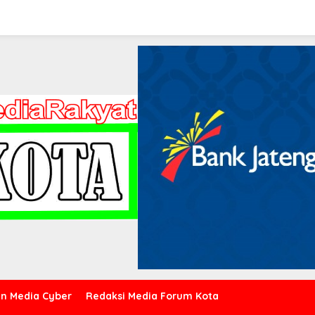
n Media Cyber
Redaksi Media Forum Kota