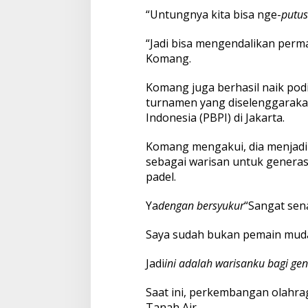
“Untungnya kita bisa nge-
putus
“Jadi bisa mengendalikan perma
Komang.
Komang juga berhasil naik pod
turnamen yang diselenggaraka
Indonesia (PBPI) di Jakarta.
Komang mengakui, dia menjadi
sebagai warisan untuk generas
padel.
Ya
dengan bersyukur
“Sangat sena
Saya sudah bukan pemain muda
Jadi
ini adalah warisanku bagi gen
Saat ini, perkembangan olahra
Tanah Air.