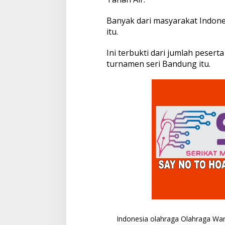
Banyak dari masyarakat Indon
itu.
Ini terbukti dari jumlah peser
turnamen seri Bandung itu.
Indonesia
olahraga
Olahraga Wan