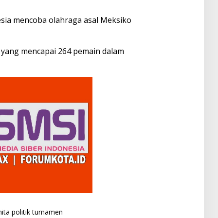
esia mencoba olahraga asal Meksiko
ta yang mencapai 264 pemain dalam
ita
politik
turnamen