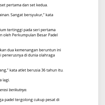
set pertama dan set kedua.
inan. Sangat bersyukur,” kata
ium tertinggi pada seri pertama
n oleh Perkumpulan Besar Padel
kan dua kemenangan beruntun ini
i penerusnya di dunia olahraga
ng,” kata atlet berusia 36 tahun itu.
 lagi.
erasi berikutnya
.
ga padel tergolong cukup pesat di