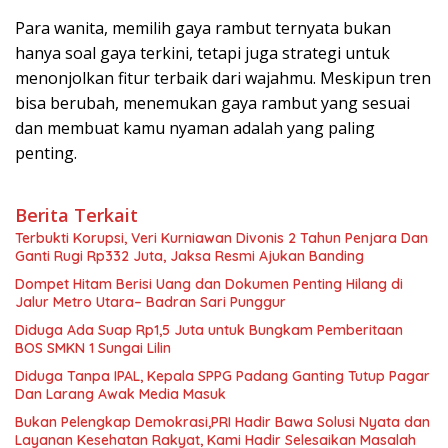
Para wanita, memilih gaya rambut ternyata bukan
hanya soal gaya terkini, tetapi juga strategi untuk
menonjolkan fitur terbaik dari wajahmu. Meskipun tren
bisa berubah, menemukan gaya rambut yang sesuai
dan membuat kamu nyaman adalah yang paling
penting.
Berita Terkait
Terbukti Korupsi, Veri Kurniawan Divonis 2 Tahun Penjara Dan
Ganti Rugi Rp332 Juta, Jaksa Resmi Ajukan Banding
Dompet Hitam Berisi Uang dan Dokumen Penting Hilang di
Jalur Metro Utara– Badran Sari Punggur
Diduga Ada Suap Rp1,5 Juta untuk Bungkam Pemberitaan
BOS SMKN 1 Sungai Lilin
Diduga Tanpa IPAL, Kepala SPPG Padang Ganting Tutup Pagar
Dan Larang Awak Media Masuk
Bukan Pelengkap Demokrasi,PRI Hadir Bawa Solusi Nyata dan
Layanan Kesehatan Rakyat, Kami Hadir Selesaikan Masalah