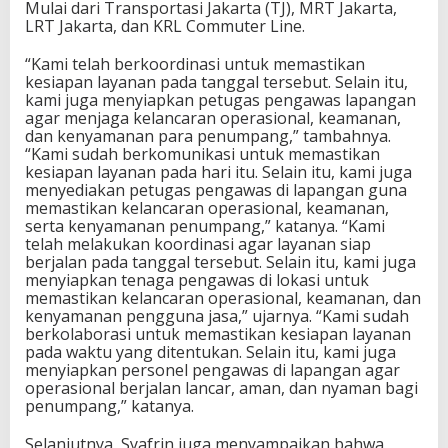
Mulai dari Transportasi Jakarta (TJ), MRT Jakarta,
LRT Jakarta, dan KRL Commuter Line.
“Kami telah berkoordinasi untuk memastikan
kesiapan layanan pada tanggal tersebut. Selain itu,
kami juga menyiapkan petugas pengawas lapangan
agar menjaga kelancaran operasional, keamanan,
dan kenyamanan para penumpang,” tambahnya.
“Kami sudah berkomunikasi untuk memastikan
kesiapan layanan pada hari itu. Selain itu, kami juga
menyediakan petugas pengawas di lapangan guna
memastikan kelancaran operasional, keamanan,
serta kenyamanan penumpang,” katanya. “Kami
telah melakukan koordinasi agar layanan siap
berjalan pada tanggal tersebut. Selain itu, kami juga
menyiapkan tenaga pengawas di lokasi untuk
memastikan kelancaran operasional, keamanan, dan
kenyamanan pengguna jasa,” ujarnya. “Kami sudah
berkolaborasi untuk memastikan kesiapan layanan
pada waktu yang ditentukan. Selain itu, kami juga
menyiapkan personel pengawas di lapangan agar
operasional berjalan lancar, aman, dan nyaman bagi
penumpang,” katanya.
Selanjutnya, Syafrin juga menyampaikan bahwa