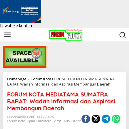
Lewati ke konten
Homepage
/
Forum Kota
FORUM KOTA MEDIATAMA SUMATRA
BARAT: Wadah Informasi dan Aspirasi Membangun Daerah
FORUM KOTA MEDIATAMA SUMATRA
BARAT: Wadah Informasi dan Aspirasi
Membangun Daerah
Muhammad Roni
10/06/2026
Forum Kota
,
Opini
,
Sumatera Barat
1015 Dilihat