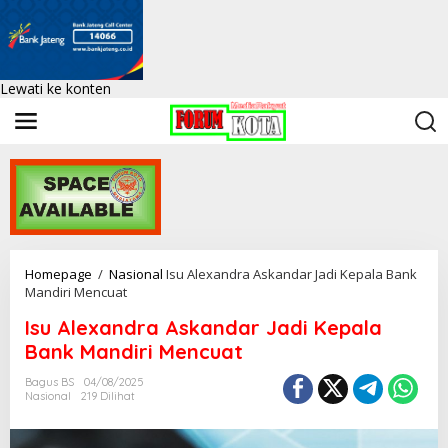
Lewati ke konten
Homepage
/
Nasional
Isu Alexandra Askandar Jadi Kepala Bank
Mandiri Mencuat
Isu Alexandra Askandar Jadi Kepala
Bank Mandiri Mencuat
Bagus BS
04/08/2025
Nasional
219 Dilihat