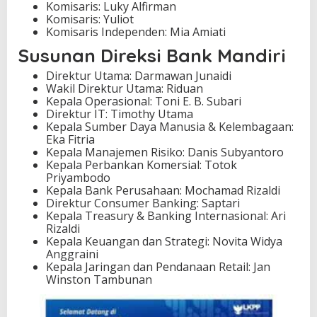
Komisaris: Luky Alfirman
Komisaris: Yuliot
Komisaris Independen: Mia Amiati
Susunan Direksi Bank Mandiri
Direktur Utama: Darmawan Junaidi
Wakil Direktur Utama: Riduan
Kepala Operasional: Toni E. B. Subari
Direktur IT: Timothy Utama
Kepala Sumber Daya Manusia & Kelembagaan:
Eka Fitria
Kepala Manajemen Risiko: Danis Subyantoro
Kepala Perbankan Komersial: Totok
Priyambodo
Kepala Bank Perusahaan: Mochamad Rizaldi
Direktur Consumer Banking: Saptari
Kepala Treasury & Banking Internasional: Ari
Rizaldi
Kepala Keuangan dan Strategi: Novita Widya
Anggraini
Kepala Jaringan dan Pendanaan Retail: Jan
Winston Tambunan