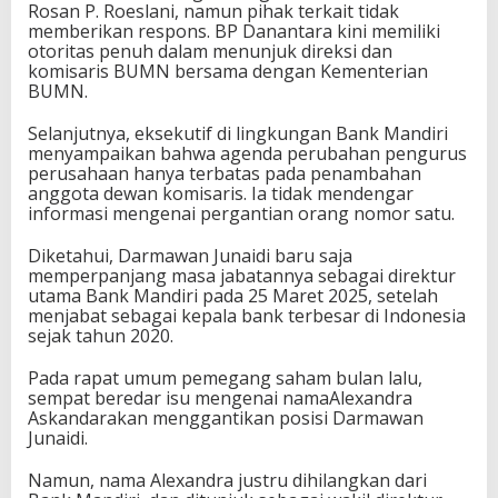
Rosan P. Roeslani, namun pihak terkait tidak
memberikan respons. BP Danantara kini memiliki
otoritas penuh dalam menunjuk direksi dan
komisaris BUMN bersama dengan Kementerian
BUMN.
Selanjutnya, eksekutif di lingkungan Bank Mandiri
menyampaikan bahwa agenda perubahan pengurus
perusahaan hanya terbatas pada penambahan
anggota dewan komisaris. Ia tidak mendengar
informasi mengenai pergantian orang nomor satu.
Diketahui, Darmawan Junaidi baru saja
memperpanjang masa jabatannya sebagai direktur
utama Bank Mandiri pada 25 Maret 2025, setelah
menjabat sebagai kepala bank terbesar di Indonesia
sejak tahun 2020.
Pada rapat umum pemegang saham bulan lalu,
sempat beredar isu mengenai namaAlexandra
Askandarakan menggantikan posisi Darmawan
Junaidi.
Namun, nama Alexandra justru dihilangkan dari