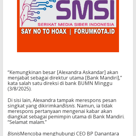
“Kemungkinan besar [Alexandra Askandar] akan
menjabat sebagai direktur utama [Bank Mandiri],”
kata salah satu direksi di bank BUMN Minggu
(3/8/2025).
Di sisi lain, Alexandra tampak merespons pesan
singkat yang dikirimkan
Bisnis
. Namun, ia tidak
merespons pertanyaan mengenai kabar akan
diangkat sebagai pemimpin utama di Bank Mandiri.
“Selamat malam.”
Bisnis
Mencoba menghubungi CEO BP Danantara