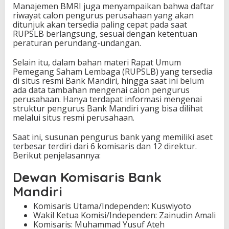
Manajemen BMRI juga menyampaikan bahwa daftar
riwayat calon pengurus perusahaan yang akan
ditunjuk akan tersedia paling cepat pada saat
RUPSLB berlangsung, sesuai dengan ketentuan
peraturan perundang-undangan.
Selain itu, dalam bahan materi Rapat Umum
Pemegang Saham Lembaga (RUPSLB) yang tersedia
di situs resmi Bank Mandiri, hingga saat ini belum
ada data tambahan mengenai calon pengurus
perusahaan. Hanya terdapat informasi mengenai
struktur pengurus Bank Mandiri yang bisa dilihat
melalui situs resmi perusahaan.
Saat ini, susunan pengurus bank yang memiliki aset
terbesar terdiri dari 6 komisaris dan 12 direktur.
Berikut penjelasannya:
Dewan Komisaris Bank
Mandiri
Komisaris Utama/Independen: Kuswiyoto
Wakil Ketua Komisi/Independen: Zainudin Amali
Komisaris: Muhammad Yusuf Ateh