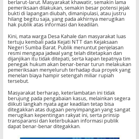
berlarut-larut. Masyarakat khawatir, semakin lama
pemeriksaan dilakukan, semakin besar potensi jejak
bukti di lapangan diubah, dimanipulasi, atau justru
hilang begitu saja, yang pada akhirnya merugikan
hak publik atas informasi dan keadilan.
Kini, mata warga Desa Kahale dan masyarakat luas
tertuju kembali pada Kejati NTT dan Kejaksaan
Negeri Sumba Barat. Publik menuntut penjelasan
resmi mengapa jadwal yang telah ditetapkan dan
dijanjikan itu tidak ditepati, serta kapan tepatnya tim
penegak hukum akan benar-benar turun melakukan
pemeriksaan menyeluruh terhadap dua proyek yang
menelan biaya hampir setengah miliar rupiah
tersebut.
Masyarakat berharap, keterlambatan ini tidak
berujung pada pengabaian kasus, melainkan segera
diikuti langkah nyata agar keadilan tetap bisa
ditegakkan atas dugaan penyimpangan yang sangat
merugikan kepentingan rakyat ini, serta prinsip
transparansi dan keterbukaan informasi publik
dapat benar-benar ditegakkan.