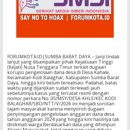
FORUMKOTA.ID|
SUMBA BARAT DAYA – Janji tindak
lanjut yang disampaikan pihak Kejaksaan Tinggi
(Kejati) Nusa Tenggara Timur terkait dugaan
korupsi pengelolaan dana desa di Desa Kahale,
Kecamatan Kodi Balaghar, Kabupaten Sumba Barat
Daya, hingga kini belum terealisasi. Padahal, batas
waktu yang dijanjikan sudah terlewati jauh
sebelumnya.Kasus yang tercatat resmi dengan
nomor perkara No. 05/MSY/DESA-KHLE/KEC.KODI
BALAGHAR/SBD/NTT/V/2026
ini menjadi sorotan
tajam masyarakat karena menyoroti dugaan
penyimpangan pengelolaan anggaran dana desa
tahun anggaran 2024 yang hingga kini hasilnya tak
dinikmati warga.Berdasarkan data yang dihimpun
Aliansi Masyarakat, total anggaran yang diduga