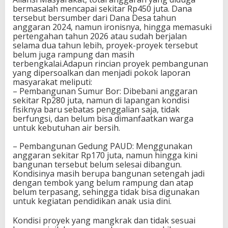
bermasalah mencapai sekitar Rp450 juta. Dana
tersebut bersumber dari Dana Desa tahun
anggaran 2024, namun ironisnya, hingga memasuki
pertengahan tahun 2026 atau sudah berjalan
selama dua tahun lebih, proyek-proyek tersebut
belum juga rampung dan masih
terbengkalai.Adapun rincian proyek pembangunan
yang dipersoalkan dan menjadi pokok laporan
masyarakat meliputi:
– Pembangunan Sumur Bor: Dibebani anggaran
sekitar Rp280 juta, namun di lapangan kondisi
fisiknya baru sebatas penggalian saja, tidak
berfungsi, dan belum bisa dimanfaatkan warga
untuk kebutuhan air bersih.
– Pembangunan Gedung PAUD: Menggunakan
anggaran sekitar Rp170 juta, namun hingga kini
bangunan tersebut belum selesai dibangun.
Kondisinya masih berupa bangunan setengah jadi
dengan tembok yang belum rampung dan atap
belum terpasang, sehingga tidak bisa digunakan
untuk kegiatan pendidikan anak usia dini.
Kondisi proyek yang mangkrak dan tidak sesuai