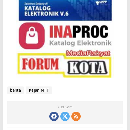
berita
Kejari NTT
Ikuti Kami