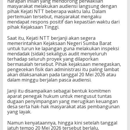
harapan inilah yang mendorong perwakilan
masyarakat melakukan audiensi langsung dengan
pihak Kejati NTT beberapa waktu lalu. Dalam
pertemuan tersebut, masyarakat mengaku
mendapat respons positif dan kepastian waktu dari
pihak Kejaksaan Tinggi.
Saat itu, Kejati NTT berjanji akan segera
memerintahkan Kejaksaan Negeri Sumba Barat
untuk turun ke lapangan guna melakukan inspeksi
mendadak (sidak) sekaligus audit menyeluruh
terhadap seluruh proyek yang dilaporkan
bermasalah tersebut. Pihak kejaksaan menegaskan,
pengecekan fisik dan administrasi itu paling lambat
akan dilaksanakan pada tanggal 20 Mei 2026 atau
dalam minggu berjalan pasca audiensi.
Janji itu disampaikan sebagai bentuk komitmen
aparat penegak hukum untuk mengusut tuntas
dugaan penyimpangan yang merugikan keuangan
desa serta hak-hak masyarakat atas pembangunan
yang layak.
Namun kenyataannya, hingga kini setelah tanggal
jatuh tempo 20 Mei 2026 tersebut berlalu,