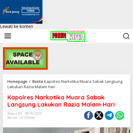
Lewati ke konten
Homepage
/
Berita
Kapolres Narkotika Muara Sabak Langsung
Lakukan Razia Malam Hari
Kapolres Narkotika Muara Sabak
Langsung Lakukan Razia Malam Hari
Bagus BS
08/10/2025
Berita
67 Dilihat