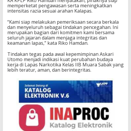
KA KPLP Riko Hamdan menyatakan, pihaknya siap
memperketat pengawasan serta meningkatkan
intensitas razia sesuai arahan Kalapas.
“Kami siap melakukan pemeriksaan secara berkala
dan menyeluruh sebagai tindakan pencegahan. Ini
merupakan bagian dari komitmen kami bersama
seluruh jajaran dalam menjaga integritas dan
keamanan lapas,” kata Riko Hamdan.
Tindakan tegas pada awal kepemimpinan Askari
Utomo menjadi indikasi kuat perubahan budaya
kerja di Lapas Narkotika Kelas IIB Muara Sabak yang
lebih teratur, aman, dan berintegritas.