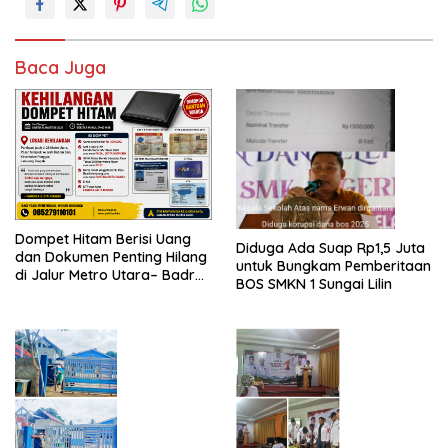
Baca Juga
Dompet Hitam Berisi Uang
Diduga Ada Suap Rp1,5 Juta
dan Dokumen Penting Hilang
untuk Bungkam Pemberitaan
di Jalur Metro Utara– Badran
BOS SMKN 1 Sungai Lilin
Sari Punggur