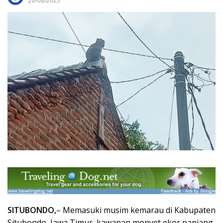
20/08/2025
SITUBONDO,
– Memasuki musim kemarau di Kabupaten
Situbondo, Jawa Timur, kawanan monyet ekor panjang