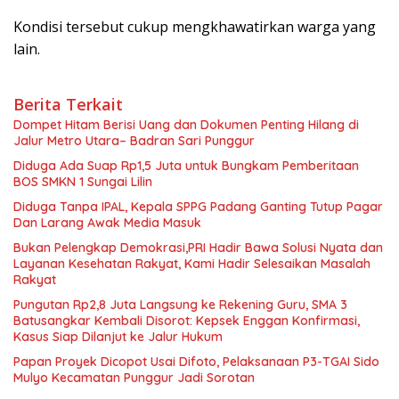
Kondisi tersebut cukup mengkhawatirkan warga yang
lain.
Berita Terkait
Dompet Hitam Berisi Uang dan Dokumen Penting Hilang di
Jalur Metro Utara– Badran Sari Punggur
Diduga Ada Suap Rp1,5 Juta untuk Bungkam Pemberitaan
BOS SMKN 1 Sungai Lilin
Diduga Tanpa IPAL, Kepala SPPG Padang Ganting Tutup Pagar
Dan Larang Awak Media Masuk
Bukan Pelengkap Demokrasi,PRI Hadir Bawa Solusi Nyata dan
Layanan Kesehatan Rakyat, Kami Hadir Selesaikan Masalah
Rakyat
Pungutan Rp2,8 Juta Langsung ke Rekening Guru, SMA 3
Batusangkar Kembali Disorot: Kepsek Enggan Konfirmasi,
Kasus Siap Dilanjut ke Jalur Hukum
Papan Proyek Dicopot Usai Difoto, Pelaksanaan P3-TGAI Sido
Mulyo Kecamatan Punggur Jadi Sorotan