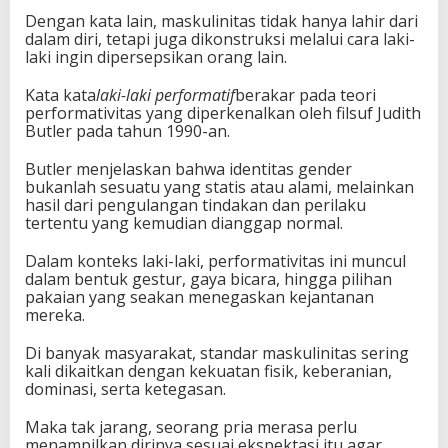
Dengan kata lain, maskulinitas tidak hanya lahir dari
dalam diri, tetapi juga dikonstruksi melalui cara laki-
laki ingin dipersepsikan orang lain.
Kata kata
laki-laki performatif
berakar pada teori
performativitas yang diperkenalkan oleh filsuf Judith
Butler pada tahun 1990-an.
Butler menjelaskan bahwa identitas gender
bukanlah sesuatu yang statis atau alami, melainkan
hasil dari pengulangan tindakan dan perilaku
tertentu yang kemudian dianggap normal.
Dalam konteks laki-laki, performativitas ini muncul
dalam bentuk gestur, gaya bicara, hingga pilihan
pakaian yang seakan menegaskan kejantanan
mereka.
Di banyak masyarakat, standar maskulinitas sering
kali dikaitkan dengan kekuatan fisik, keberanian,
dominasi, serta ketegasan.
Maka tak jarang, seorang pria merasa perlu
menampilkan dirinya sesuai ekspektasi itu agar