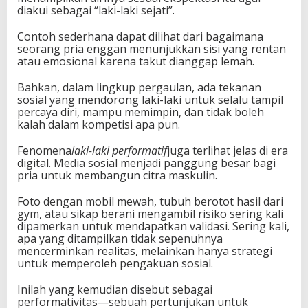
diakui sebagai “laki-laki sejati”.
Contoh sederhana dapat dilihat dari bagaimana
seorang pria enggan menunjukkan sisi yang rentan
atau emosional karena takut dianggap lemah.
Bahkan, dalam lingkup pergaulan, ada tekanan
sosial yang mendorong laki-laki untuk selalu tampil
percaya diri, mampu memimpin, dan tidak boleh
kalah dalam kompetisi apa pun.
Fenomena
laki-laki performatif
juga terlihat jelas di era
digital. Media sosial menjadi panggung besar bagi
pria untuk membangun citra maskulin.
Foto dengan mobil mewah, tubuh berotot hasil dari
gym, atau sikap berani mengambil risiko sering kali
dipamerkan untuk mendapatkan validasi. Sering kali,
apa yang ditampilkan tidak sepenuhnya
mencerminkan realitas, melainkan hanya strategi
untuk memperoleh pengakuan sosial.
Inilah yang kemudian disebut sebagai
performativitas—sebuah pertunjukan untuk