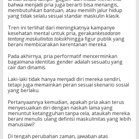
bahwa menjadi pria juga berarti bisa menangis,
membutuhkan bantuan, atau memilih jalur hidup
yang tidak selalu sesuai standar maskulin klasik.
Tren ini terlihat dari meningkatnya kampanye
kesehatan mental untuk pria, gerakan
kesadaran
tentang maskulinitas toksik
hingga figur publik yang
berani membicarakan kerentanan mereka.
Pada akhirnya, pria performatif mencerminkan
bagaimana identitas gender adalah sesuatu yang
cair dan dinamis.
Laki-laki tidak hanya menjadi diri mereka sendiri,
tetapi juga memainkan peran sesuai skenario sosial
yang berlaku.
Pertanyaannya kemudian, apakah pria akan terus
menyesuaikan diri dengan naskah lama yang
menuntut ketangguhan tanpa cela, ataukah mereka
berani menulis ulang definisi maskulinitas yang lebih
manusiawi?
Di tengah perubahan zaman, jawaban atas