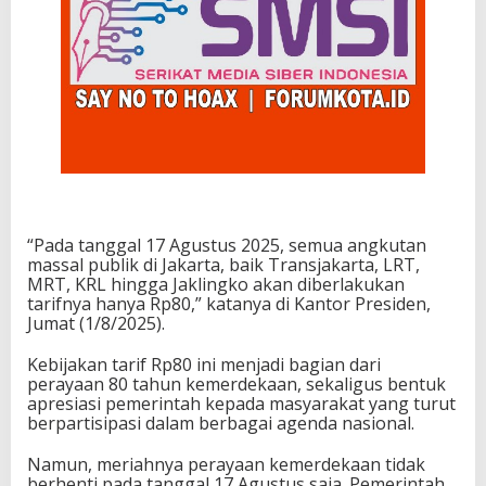
“Pada tanggal 17 Agustus 2025, semua angkutan
massal publik di Jakarta, baik Transjakarta, LRT,
MRT, KRL hingga Jaklingko akan diberlakukan
tarifnya hanya Rp80,” katanya di Kantor Presiden,
Jumat (1/8/2025).
Kebijakan tarif Rp80 ini menjadi bagian dari
perayaan 80 tahun kemerdekaan, sekaligus bentuk
apresiasi pemerintah kepada masyarakat yang turut
berpartisipasi dalam berbagai agenda nasional.
Namun, meriahnya perayaan kemerdekaan tidak
berhenti pada tanggal 17 Agustus saja. Pemerintah