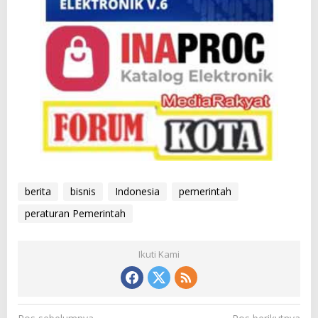
berita
bisnis
Indonesia
pemerintah
peraturan Pemerintah
Ikuti Kami
N