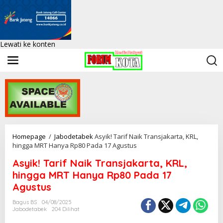
Lewati ke konten
Homepage
/
Jabodetabek
Asyik! Tarif Naik Transjakarta, KRL,
hingga MRT Hanya Rp80 Pada 17 Agustus
Asyik! Tarif Naik Transjakarta, KRL,
hingga MRT Hanya Rp80 Pada 17
Agustus
Bagus BS
04/08/2025
Jabodetabek
204 Dilihat