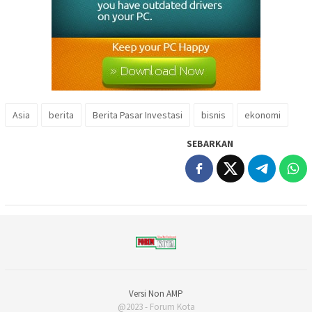
Asia
berita
Berita Pasar Investasi
bisnis
ekonomi
SEBARKAN
Versi Non AMP
@2023 - Forum Kota