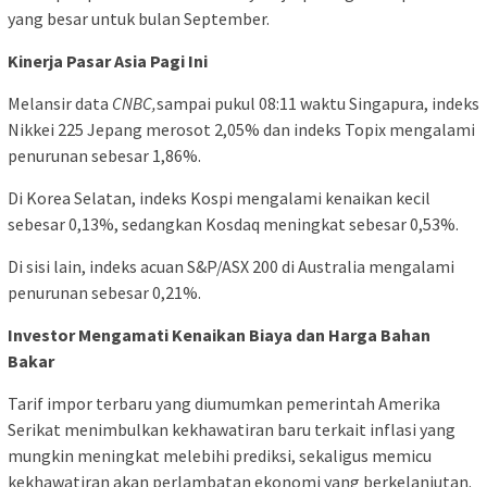
yang besar untuk bulan September.
Kinerja Pasar Asia Pagi Ini
Melansir data
CNBC,
sampai pukul 08:11 waktu Singapura, indeks
Nikkei 225 Jepang merosot 2,05% dan indeks Topix mengalami
penurunan sebesar 1,86%.
Di Korea Selatan, indeks Kospi mengalami kenaikan kecil
sebesar 0,13%, sedangkan Kosdaq meningkat sebesar 0,53%.
Di sisi lain, indeks acuan S&P/ASX 200 di Australia mengalami
penurunan sebesar 0,21%.
Investor Mengamati Kenaikan Biaya dan Harga Bahan
Bakar
Tarif impor terbaru yang diumumkan pemerintah Amerika
Serikat menimbulkan kekhawatiran baru terkait inflasi yang
mungkin meningkat melebihi prediksi, sekaligus memicu
kekhawatiran akan perlambatan ekonomi yang berkelanjutan.