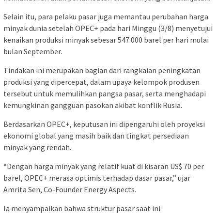
Selain itu, para pelaku pasar juga memantau perubahan harga
minyak dunia setelah OPEC+ pada hari Minggu (3/8) menyetujui
kenaikan produksi minyak sebesar 547.000 barel per hari mulai
bulan September.
Tindakan ini merupakan bagian dari rangkaian peningkatan
produksi yang dipercepat, dalam upaya kelompok produsen
tersebut untuk memulihkan pangsa pasar, serta menghadapi
kemungkinan gangguan pasokan akibat konflik Rusia.
Berdasarkan OPEC+, keputusan ini dipengaruhi oleh proyeksi
ekonomi global yang masih baik dan tingkat persediaan
minyak yang rendah.
“Dengan harga minyak yang relatif kuat di kisaran US$ 70 per
barel, OPEC+ merasa optimis terhadap dasar pasar,” ujar
Amrita Sen, Co-Founder Energy Aspects.
Ia menyampaikan bahwa struktur pasar saat ini