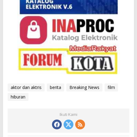
aktor dan aktris
berita
Breaking News
film
hiburan
Ikuti Kami