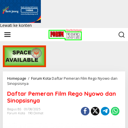
Lewati ke konten
Homepage
/
Forum Kota
Daftar Pemeran Film Rego Nyowo dan
Sinopsisnya
Daftar Pemeran Film Rego Nyowo dan
Sinopsisnya
Bagus BS
01/08/2025
Forum Kota
190 Dilihat