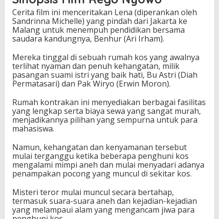
Cerita film ini menceritakan Lena (diperankan oleh
Sandrinna Michelle) yang pindah dari Jakarta ke
Malang untuk menempuh pendidikan bersama
saudara kandungnya, Benhur (Ari Irham).
Mereka tinggal di sebuah rumah kos yang awalnya
terlihat nyaman dan penuh kehangatan, milik
pasangan suami istri yang baik hati, Bu Astri (Diah
Permatasari) dan Pak Wiryo (Erwin Moron).
Rumah kontrakan ini menyediakan berbagai fasilitas
yang lengkap serta biaya sewa yang sangat murah,
menjadikannya pilihan yang sempurna untuk para
mahasiswa.
Namun, kehangatan dan kenyamanan tersebut
mulai terganggu ketika beberapa penghuni kos
mengalami mimpi aneh dan mulai menyadari adanya
penampakan pocong yang muncul di sekitar kos.
Misteri teror mulai muncul secara bertahap,
termasuk suara-suara aneh dan kejadian-kejadian
yang melampaui alam yang mengancam jiwa para
penghuni kos.