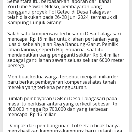
Sementara itu, berdasarkan laporan dari kanal
YouTube Sawah Ndeso, pembayaran uang
pengganti proyek Tol Getaci di Desa Talagasari
telah dilakukan pada 26-28 Juni 2024, termasuk di
Kampung Lunjuk Girang.
Salah satu kompensasi terbesar di Desa Talagasari
mencapai Rp 16 miliar untuk lahan pertanian yang
luas di sebelah Jalan Raya Bandung-Garut. Pemilik
lahan lainnya, seperti Haji Sobarna, saat itu
mendapatkan uang pengganti sekitar Rp 5,4 miliar
sebagai ganti lahan sawah seluas sekitar 6000 meter
persegi.
Membuat kedua warga tersebut menjadi miliarder
baru berkat pembayaran kompensasi atas tanah
mereka yang terkena penggusuran.
Jumlah pembayaran UGR di Desa Talagasari pada
masa itu berkisar antara yang terkecil sebesar Rp
400.000 hingga Rp 700.000 dan yang terbesar
mencapai Rp 16 miliar.
Dampak dari pembangunan Tol Getaci tidak hanya
menghasilkan kampung-kampung baru, tetapi juga