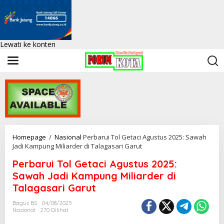
Lewati ke konten
Homepage
/
Nasional
Perbarui Tol Getaci Agustus 2025: Sawah
Jadi Kampung Miliarder di Talagasari Garut
Perbarui Tol Getaci Agustus 2025:
Sawah Jadi Kampung Miliarder di
Talagasari Garut
Bagus BS
04/08/2025
Nasional
270 Dilihat