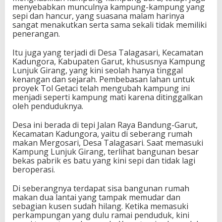
menyebabkan munculnya kampung-kampung yang
sepi dan hancur, yang suasana malam harinya
sangat menakutkan serta sama sekali tidak memiliki
penerangan.
Itu juga yang terjadi di Desa Talagasari, Kecamatan
Kadungora, Kabupaten Garut, khususnya Kampung
Lunjuk Girang, yang kini seolah hanya tinggal
kenangan dan sejarah. Pembebasan lahan untuk
proyek Tol Getaci telah mengubah kampung ini
menjadi seperti kampung mati karena ditinggalkan
oleh penduduknya.
Desa ini berada di tepi Jalan Raya Bandung-Garut,
Kecamatan Kadungora, yaitu di seberang rumah
makan Mergosari, Desa Talagasari. Saat memasuki
Kampung Lunjuk Girang, terlihat bangunan besar
bekas pabrik es batu yang kini sepi dan tidak lagi
beroperasi.
Di seberangnya terdapat sisa bangunan rumah
makan dua lantai yang tampak memudar dan
sebagian kusen sudah hilang. Ketika memasuki
perkampungan yang dulu ramai penduduk, kini