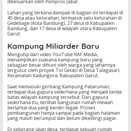
dikeluarkan oleh Pemprov Jabar.
Lahan yang terkena dampak di bagian ini terdapat di
45 desa atau kelurahan, termasuk satu kelurahan di
Gedebage (kota Bandung), 27 desa di Kabupaten
Bandung, dan 17 desa di wilayah utara Kabupaten
Garut.
Kampung Miliarder Baru
Mengutip dari video YouTube RAF Media,
menampilkan suasana kampung baru yang
sebagian besar dihuni oleh warga yang lahannya
tergusur oleh proyek Tol Getaci di Desa Talagasari,
Kecamatan Kadungora, Kabupaten Garut.
Saat memasuki gerbang Kampung Pataruman,
terdapat dua gapura sederhana yang menjadi tanda
batas wilayah kampung tersebut. Dari gapura
sederhana itu, terlihat bangunan rumah mewah
berlantai dua yang berdiri tegak. Proses
pembangunan hanya sampai pada bagian halaman
yang masih berumput dan belum dikelilingi pagar.
Di seberang jalan desa, terdapat sebuah rumah