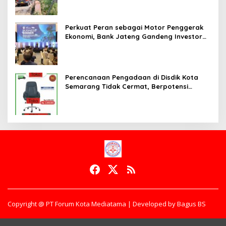
Perkuat Peran sebagai Motor Penggerak
Ekonomi, Bank Jateng Gandeng Investor
Global Perluas Ekosistem Keuangan
Daerah
Perencanaan Pengadaan di Disdik Kota
Semarang Tidak Cermat, Berpotensi
Terjadi Pemborosan
Copyright @ PT Forum Kota Mediatama | Developed by Bagus BS