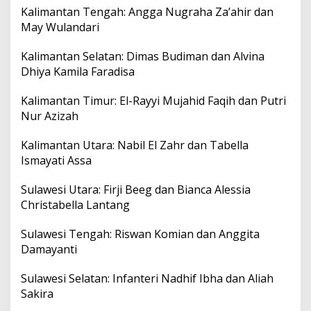
Kalimantan Tengah: Angga Nugraha Za’ahir dan
May Wulandari
Kalimantan Selatan: Dimas Budiman dan Alvina
Dhiya Kamila Faradisa
Kalimantan Timur: El-Rayyi Mujahid Faqih dan Putri
Nur Azizah
Kalimantan Utara: Nabil El Zahr dan Tabella
Ismayati Assa
Sulawesi Utara: Firji Beeg dan Bianca Alessia
Christabella Lantang
Sulawesi Tengah: Riswan Komian dan Anggita
Damayanti
Sulawesi Selatan: Infanteri Nadhif Ibha dan Aliah
Sakira