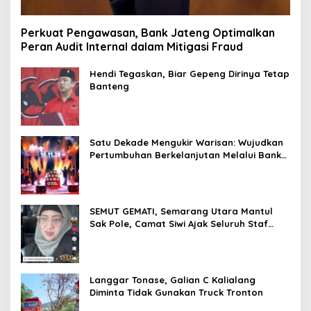
Perkuat Pengawasan, Bank Jateng Optimalkan
Peran Audit Internal dalam Mitigasi Fraud
Hendi Tegaskan, Biar Gepeng Dirinya Tetap
Banteng
Satu Dekade Mengukir Warisan: Wujudkan
Pertumbuhan Berkelanjutan Melalui Bank
Jateng Borobudur Marathon*l
SEMUT GEMATI, Semarang Utara Mantul
Sak Pole, Camat Siwi Ajak Seluruh Staf
Berbagi Untuk Sesama
Langgar Tonase, Galian C Kalialang
Diminta Tidak Gunakan Truck Tronton