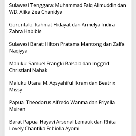
Sulawesi Tenggara: Muhammad Faiq Alimuddin dan
WD. Alika Zea Chanidya
Gorontalo: Rahmat Hidayat dan Armelya Indira
Zahra Habibie
Sulawesi Barat: Hilton Pratama Mantong dan Zalfa
Naqiyya
Maluku: Samuel Frangki Balsala dan Inggrid
Christiani Nahak
Maluku Utara: M. Aqsyahiful Ikram dan Beatrix
Missy
Papua: Theodorus Alfredo Wanma dan Friyella
Msiren
Barat Papua: Hayavi Arsenal Lemauk dan Rhita
Lovely Chantika Febiolla Ayomi