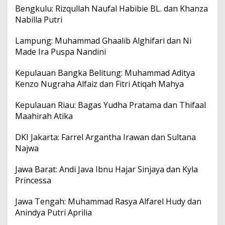
Bengkulu: Rizqullah Naufal Habibie BL. dan Khanza
Nabilla Putri
Lampung: Muhammad Ghaalib Alghifari dan Ni
Made Ira Puspa Nandini
Kepulauan Bangka Belitung: Muhammad Aditya
Kenzo Nugraha Alfaiz dan Fitri Atiqah Mahya
Kepulauan Riau: Bagas Yudha Pratama dan Thifaal
Maahirah Atika
DKI Jakarta: Farrel Argantha Irawan dan Sultana
Najwa
Jawa Barat: Andi Java Ibnu Hajar Sinjaya dan Kyla
Princessa
Jawa Tengah: Muhammad Rasya Alfarel Hudy dan
Anindya Putri Aprilia