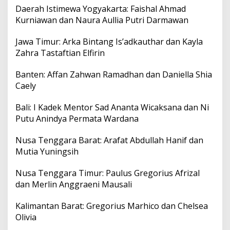
Daerah Istimewa Yogyakarta: Faishal Ahmad
Kurniawan dan Naura Aullia Putri Darmawan
Jawa Timur: Arka Bintang Is’adkauthar dan Kayla
Zahra Tastaftian Elfirin
Banten: Affan Zahwan Ramadhan dan Daniella Shia
Caely
Bali: I Kadek Mentor Sad Ananta Wicaksana dan Ni
Putu Anindya Permata Wardana
Nusa Tenggara Barat: Arafat Abdullah Hanif dan
Mutia Yuningsih
Nusa Tenggara Timur: Paulus Gregorius Afrizal
dan Merlin Anggraeni Mausali
Kalimantan Barat: Gregorius Marhico dan Chelsea
Olivia