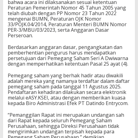
bahwa acara ini dilaksanakan sesuai ketentuan
Peraturan Pemerintah Nomor 45 Tahun 2005 yang
telah diubah dengan PP Nomor 23 Tahun 2022
mengenai BUMN, Peraturan OJK Nomor
33/POJK.04/2014, Peraturan Menteri BUMN Nomor
PER-3/MBU/03/2023, serta Anggaran Dasar
Perseroan.
Berdasarkan anggaran dasar, pengangkatan dan
pemberhentian pengurus harus mendapatkan
persetujuan dari Pemegang Saham Seri A Dwiwarna
dengan memperhatikan ketentuan Pasal 25 ayat (4).
Pemegang saham yang berhak hadir atau diwakili
adalah mereka yang namanya terdaftar dalam daftar
pemegang saham pada tanggal 11 Agustus 2025.
Pendaftaran kehadiran dilakukan secara elektronik
melalui eASY.KSEI, atau dengan memberikan kuasa
kepada Biro Administrasi Efek PT Datindo Entrycom.
“Pemanggilan Rapat ini merupakan undangan sah
dari Rapat kepada seluruh Pemegang Saham
Perusahaan, sehingga Direksi Perusahaan tidak
mengirimkan undangan terpisah kepada para
Pemegang Saham Perusahaan,” demikian