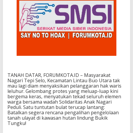
TANAH DATAR, FORUMKOTA.ID – Masyarakat
Nagari Tepi Selo, Kecamatan Lintau Buo Utara tak
mau lagi diam menyaksikan pelanggaran hak waris
leluhur. Gelombang protes yang meluap-luap kini
bergema keras, menyatukan tekad seluruh elemen
warga bersama wadah Solidaritas Anak Nagari
Peduli. Satu tuntutan bulat terucap lantang:
Batalkan segera rencana pengalihan pengelolaan
tanah ulayat di kawasan hutan lindung Bukik
Tungku!