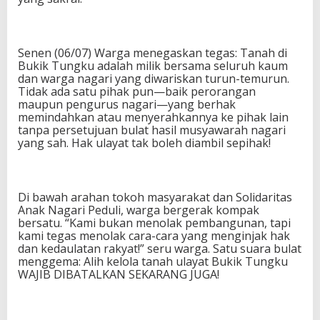
Senen (06/07) Warga menegaskan tegas: Tanah di
Bukik Tungku adalah milik bersama seluruh kaum
dan warga nagari yang diwariskan turun-temurun.
Tidak ada satu pihak pun—baik perorangan
maupun pengurus nagari—yang berhak
memindahkan atau menyerahkannya ke pihak lain
tanpa persetujuan bulat hasil musyawarah nagari
yang sah. Hak ulayat tak boleh diambil sepihak!
Di bawah arahan tokoh masyarakat dan Solidaritas
Anak Nagari Peduli, warga bergerak kompak
bersatu. “Kami bukan menolak pembangunan, tapi
kami tegas menolak cara-cara yang menginjak hak
dan kedaulatan rakyat!” seru warga. Satu suara bulat
menggema: Alih kelola tanah ulayat Bukik Tungku
WAJIB DIBATALKAN SEKARANG JUGA!