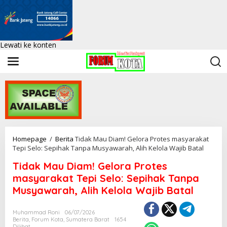
Lewati ke konten
Homepage
/
Berita
Tidak Mau Diam! Gelora Protes masyarakat
Tepi Selo: Sepihak Tanpa Musyawarah, Alih Kelola Wajib Batal
Tidak Mau Diam! Gelora Protes
masyarakat Tepi Selo: Sepihak Tanpa
Musyawarah, Alih Kelola Wajib Batal
Muhammad Roni
06/07/2026
Berita
,
Forum Kota
,
Sumatera Barat
1654
Dilihat