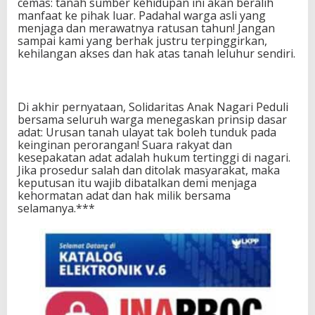
cemas: tanah sumber kehidupan ini akan beralih
manfaat ke pihak luar. Padahal warga asli yang
menjaga dan merawatnya ratusan tahun! Jangan
sampai kami yang berhak justru terpinggirkan,
kehilangan akses dan hak atas tanah leluhur sendiri.
Di akhir pernyataan, Solidaritas Anak Nagari Peduli
bersama seluruh warga menegaskan prinsip dasar
adat: Urusan tanah ulayat tak boleh tunduk pada
keinginan perorangan! Suara rakyat dan
kesepakatan adat adalah hukum tertinggi di nagari.
Jika prosedur salah dan ditolak masyarakat, maka
keputusan itu wajib dibatalkan demi menjaga
kehormatan adat dan hak milik bersama
selamanya.***