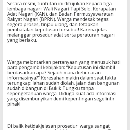
Secara resmi, tuntutan ini ditujukan kepada tiga
lembaga nagari: Wali Nagari Tapi Selo, Kerapatan
Adat Nagari (KAN), dan Badan Permusyawaratan
Rakyat Nagari (BPRN). Warga mendesak tegas:
segera proses, tinjau ulang, dan tetapkan
pembatalan keputusan tersebut! Karena jelas
melanggar prosedur adat serta peraturan nagari
yang berlaku.
Warga melontarkan pertanyaan yang menusuk hati
para pengambil kebijakan: “Keputusan ini diambil
berdasarkan apa? Sejauh mana kebenaran
informasinya?” Keresahan makin dalam saat fakta
terungkap: lahan sudah diolah, jalan dan bangunan
sudah dibangun di Bukik Tungku tanpa
sepengetahuan warga. Diduga kuat ada informasi
yang disembunyikan demi kepentingan segelintir
pihak!
Di balik ketidakjelasan prosedur, warga sangat