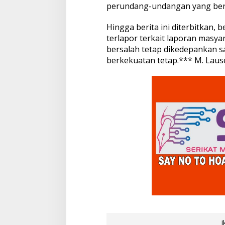
perundang-undangan yang ber
Hingga berita ini diterbitkan, 
terlapor terkait laporan masya
bersalah tetap dikedepankan 
berkekuatan tetap.*** M. Laus
I