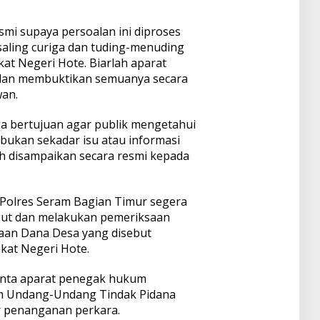
smi supaya persoalan ini diproses
saling curiga dan tuding-menuding
at Negeri Hote. Biarlah aparat
dan membuktikan semuanya secara
wan.
ga bertujuan agar publik mengetahui
ukan sekadar isu atau informasi
lah disampaikan secara resmi kepada
 Polres Seram Bagian Timur segera
ebut dan melakukan pemeriksaan
aan Dana Desa yang disebut
kat Negeri Hote.
inta aparat penegak hukum
m Undang-Undang Tindak Pidana
ar penanganan perkara.