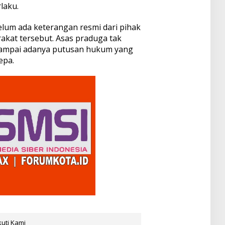
laku.
belum ada keterangan resmi dari pihak
rakat tersebut. Asas praduga tak
sampai adanya putusan hukum yang
epa.
kuti Kami