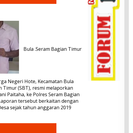
Bula .Seram Bagian Timur
rga Negeri Hote, Kecamatan Bula
n Timur (SBT), resmi melaporkan
ni Paitaha, ke Polres Seram Bagian
 Laporan tersebut berkaitan dengan
esa sejak tahun anggaran 2019