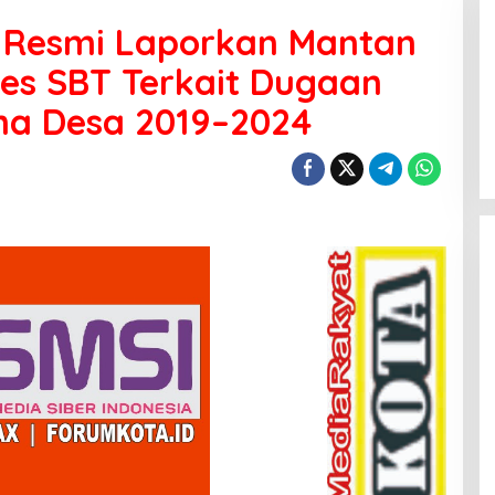
 Resmi Laporkan Mantan
res SBT Terkait Dugaan
a Desa 2019–2024