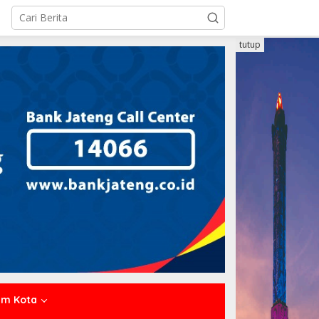
tutup
um Kota