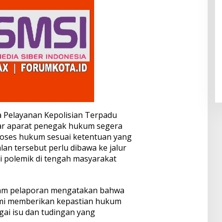
 Pelayanan Kepolisian Terpadu
ar aparat penegak hukum segera
roses hukum sesuai ketentuan yang
lan tersebut perlu dibawa ke jalur
i polemik di tengah masyarakat
alam pelaporan mengatakan bahwa
emi memberikan kepastian hukum
ai isu dan tudingan yang