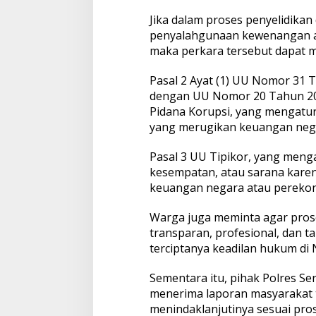
Jika dalam proses penyelidika
penyalahgunaan kewenangan a
maka perkara tersebut dapat 
Pasal 2 Ayat (1) UU Nomor 31
dengan UU Nomor 20 Tahun 20
Pidana Korupsi, yang mengatu
yang merugikan keuangan neg
Pasal 3 UU Tipikor, yang men
kesempatan, atau sarana kare
keuangan negara atau pereko
Warga juga meminta agar pros
transparan, profesional, dan t
terciptanya keadilan hukum di 
Sementara itu, pihak Polres S
menerima laporan masyarakat 
menindaklanjutinya sesuai pr