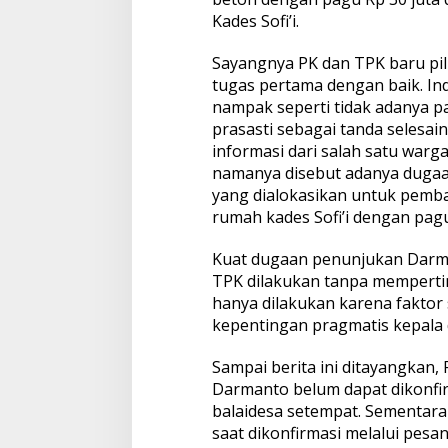
Kades Sofi’i.
Sayangnya PK dan TPK baru pil
tugas pertama dengan baik. In
nampak seperti tidak adanya 
prasasti sebagai tanda selesa
informasi dari salah satu warg
namanya disebut adanya duga
yang dialokasikan untuk pemba
rumah kades Sofi’i dengan pagu
Kuat dugaan penunjukan Darma
TPK dilakukan tanpa mempert
hanya dilakukan karena faktor
kepentingan pragmatis kepala 
Sampai berita ini ditayangkan,
Darmanto belum dapat dikonfir
balaidesa setempat. Sementara
saat dikonfirmasi melalui pesa