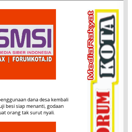
penggunaan dana desa kembali
ji besi siap menanti, godaan
 orang tak surut nyali.