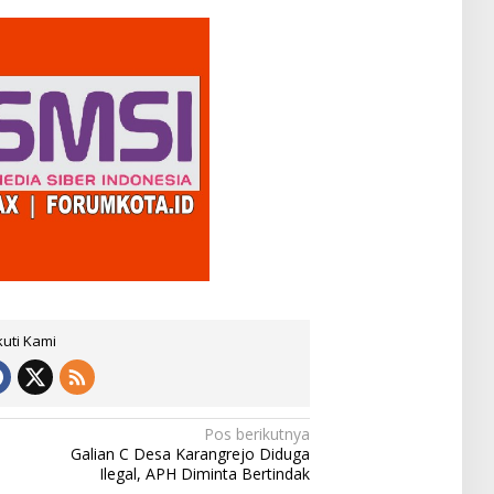
kuti Kami
Pos berikutnya
Galian C Desa Karangrejo Diduga
Ilegal, APH Diminta Bertindak