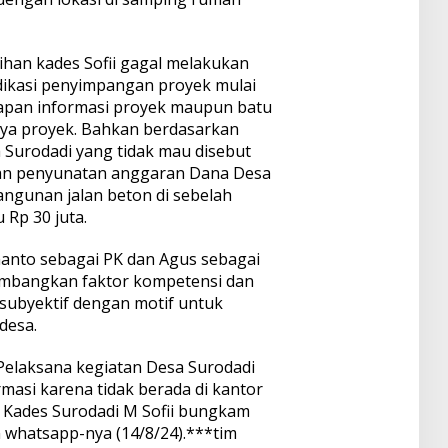
ihan kades Sofii gagal melakukan
dikasi penyimpangan proyek mulai
papan informasi proyek maupun batu
inya proyek. Bahkan berdasarkan
a Surodadi yang tidak mau disebut
an penyunatan anggaran Dana Desa
ngunan jalan beton di sebelah
 Rp 30 juta.
nto sebagai PK dan Agus sebagai
imbangkan faktor kompetensi dan
 subyektif dengan motif untuk
desa.
 Pelaksana kegiatan Desa Surodadi
masi karena tidak berada di kantor
 Kades Surodadi M Sofii bungkam
n whatsapp-nya (14/8/24).***tim