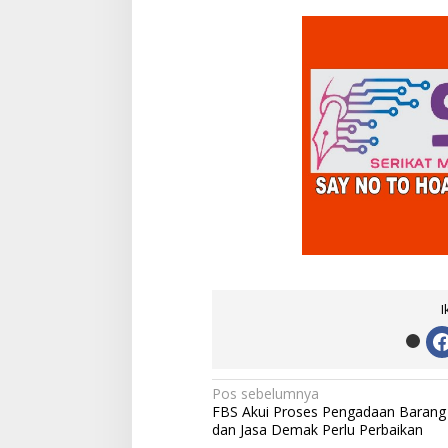
I
N
Pos sebelumnya
FBS Akui Proses Pengadaan Barang
a
dan Jasa Demak Perlu Perbaikan