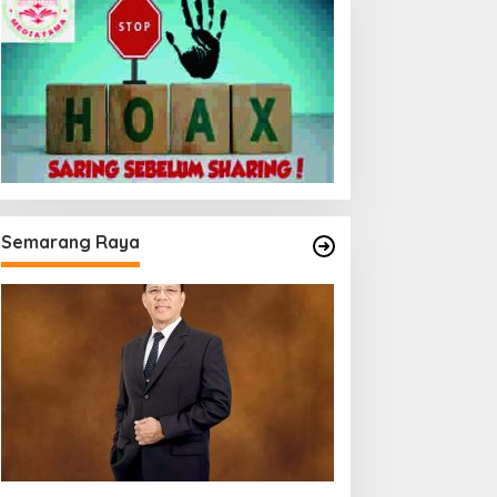
Semarang Raya