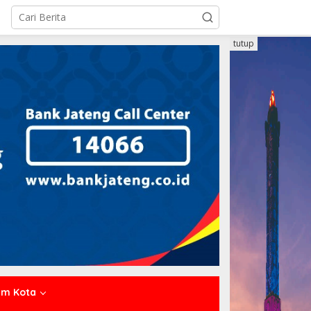
tutup
um Kota