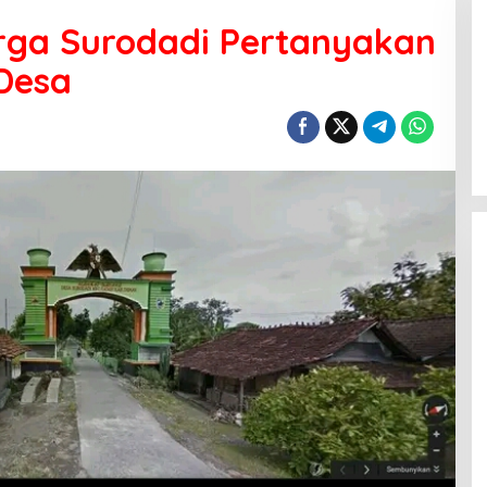
rga Surodadi Pertanyakan
Desa