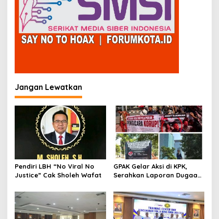
Jangan Lewatkan
Pendiri LBH “No Viral No
GPAK Gelar Aksi di KPK,
Justice” Cak Sholeh Wafat
Serahkan Laporan Dugaan
Praktik Pengacara Korup