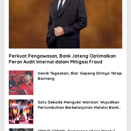
Perkuat Pengawasan, Bank Jateng Optimalkan
Peran Audit Internal dalam Mitigasi Fraud
Hendi Tegaskan, Biar Gepeng Dirinya Tetap
Banteng
Satu Dekade Mengukir Warisan: Wujudkan
Pertumbuhan Berkelanjutan Melalui Bank
Jateng Borobudur Marathon*l
SEMUT GEMATI, Semarang Utara Mantul