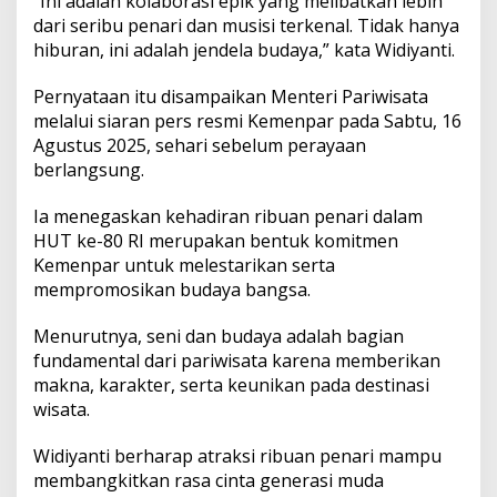
“Ini adalah kolaborasi epik yang melibatkan lebih
dari seribu penari dan musisi terkenal. Tidak hanya
hiburan, ini adalah jendela budaya,” kata Widiyanti.
Pernyataan itu disampaikan Menteri Pariwisata
melalui siaran pers resmi Kemenpar pada Sabtu, 16
Agustus 2025, sehari sebelum perayaan
berlangsung.
Ia menegaskan kehadiran ribuan penari dalam
HUT ke-80 RI merupakan bentuk komitmen
Kemenpar untuk melestarikan serta
mempromosikan budaya bangsa.
Menurutnya, seni dan budaya adalah bagian
fundamental dari pariwisata karena memberikan
makna, karakter, serta keunikan pada destinasi
wisata.
Widiyanti berharap atraksi ribuan penari mampu
membangkitkan rasa cinta generasi muda