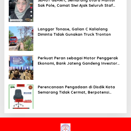
Sak Pole, Camat Siwi Ajak Seluruh Staf
Berbagi Untuk Sesama
Langgar Tonase, Galian C Kalialang
Diminta Tidak Gunakan Truck Tronton
Perkuat Peran sebagai Motor Penggerak
Ekonomi, Bank Jateng Gandeng Investor
Global Perluas Ekosistem Keuangan
Daerah
Perencanaan Pengadaan di Disdik Kota
Semarang Tidak Cermat, Berpotensi
Terjadi Pemborosan