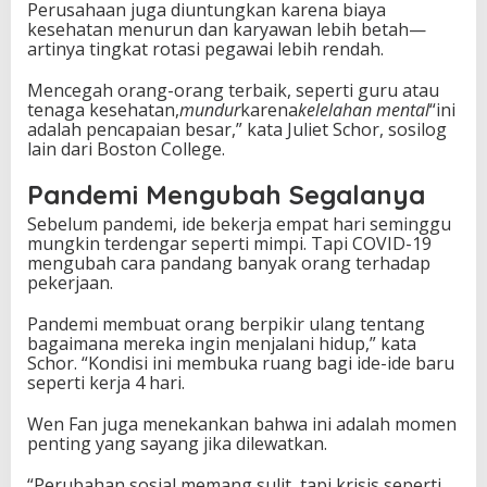
Perusahaan juga diuntungkan karena biaya
kesehatan menurun dan karyawan lebih betah—
artinya tingkat rotasi pegawai lebih rendah.
Mencegah orang-orang terbaik, seperti guru atau
tenaga kesehatan,
mundur
karena
kelelahan mental
“ini
adalah pencapaian besar,” kata Juliet Schor, sosilog
lain dari Boston College.
Pandemi Mengubah Segalanya
Sebelum pandemi, ide bekerja empat hari seminggu
mungkin terdengar seperti mimpi. Tapi COVID-19
mengubah cara pandang banyak orang terhadap
pekerjaan.
Pandemi membuat orang berpikir ulang tentang
bagaimana mereka ingin menjalani hidup,” kata
Schor. “Kondisi ini membuka ruang bagi ide-ide baru
seperti kerja 4 hari.
Wen Fan juga menekankan bahwa ini adalah momen
penting yang sayang jika dilewatkan.
“Perubahan sosial memang sulit, tapi krisis seperti