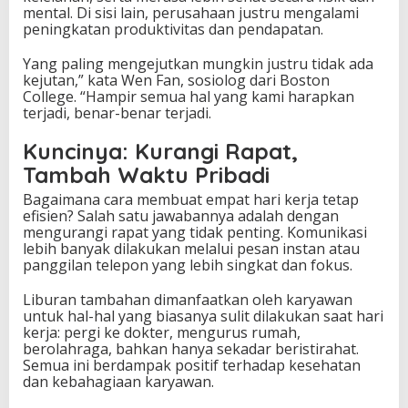
mental. Di sisi lain, perusahaan justru mengalami
peningkatan produktivitas dan pendapatan.
Yang paling mengejutkan mungkin justru tidak ada
kejutan,” kata Wen Fan, sosiolog dari Boston
College. “Hampir semua hal yang kami harapkan
terjadi, benar-benar terjadi.
Kuncinya: Kurangi Rapat,
Tambah Waktu Pribadi
Bagaimana cara membuat empat hari kerja tetap
efisien? Salah satu jawabannya adalah dengan
mengurangi rapat yang tidak penting. Komunikasi
lebih banyak dilakukan melalui pesan instan atau
panggilan telepon yang lebih singkat dan fokus.
Liburan tambahan dimanfaatkan oleh karyawan
untuk hal-hal yang biasanya sulit dilakukan saat hari
kerja: pergi ke dokter, mengurus rumah,
berolahraga, bahkan hanya sekadar beristirahat.
Semua ini berdampak positif terhadap kesehatan
dan kebahagiaan karyawan.