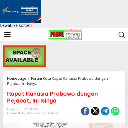
Lewati ke konten
Homepage
/
Forum Kota
Rapat Rahasia Prabowo dengan
Pejabat, Ini Isinya
Rapat Rahasia Prabowo dengan
Pejabat, Ini Isinya
Bagus BS
12/08/2025
Forum Kota
,
Nasional
176 Dilihat