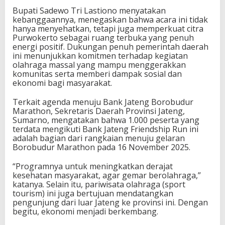
Bupati Sadewo Tri Lastiono menyatakan
kebanggaannya, menegaskan bahwa acara ini tidak
hanya menyehatkan, tetapi juga memperkuat citra
Purwokerto sebagai ruang terbuka yang penuh
energi positif. Dukungan penuh pemerintah daerah
ini menunjukkan komitmen terhadap kegiatan
olahraga massal yang mampu menggerakkan
komunitas serta memberi dampak sosial dan
ekonomi bagi masyarakat.
Terkait agenda menuju Bank Jateng Borobudur
Marathon, Sekretaris Daerah Provinsi Jateng,
Sumarno, mengatakan bahwa 1.000 peserta yang
terdata mengikuti Bank Jateng Friendship Run ini
adalah bagian dari rangkaian menuju gelaran
Borobudur Marathon pada 16 November 2025.
“Programnya untuk meningkatkan derajat
kesehatan masyarakat, agar gemar berolahraga,”
katanya. Selain itu, pariwisata olahraga (sport
tourism) ini juga bertujuan mendatangkan
pengunjung dari luar Jateng ke provinsi ini. Dengan
begitu, ekonomi menjadi berkembang.