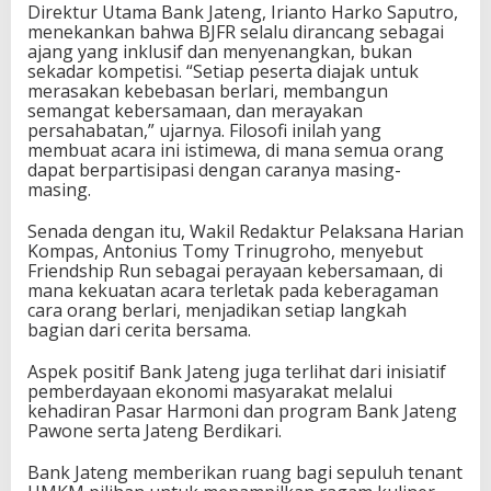
Direktur Utama Bank Jateng, Irianto Harko Saputro,
menekankan bahwa BJFR selalu dirancang sebagai
ajang yang inklusif dan menyenangkan, bukan
sekadar kompetisi. “Setiap peserta diajak untuk
merasakan kebebasan berlari, membangun
semangat kebersamaan, dan merayakan
persahabatan,” ujarnya. Filosofi inilah yang
membuat acara ini istimewa, di mana semua orang
dapat berpartisipasi dengan caranya masing-
masing.
Senada dengan itu, Wakil Redaktur Pelaksana Harian
Kompas, Antonius Tomy Trinugroho, menyebut
Friendship Run sebagai perayaan kebersamaan, di
mana kekuatan acara terletak pada keberagaman
cara orang berlari, menjadikan setiap langkah
bagian dari cerita bersama.
Aspek positif Bank Jateng juga terlihat dari inisiatif
pemberdayaan ekonomi masyarakat melalui
kehadiran Pasar Harmoni dan program Bank Jateng
Pawone serta Jateng Berdikari.
Bank Jateng memberikan ruang bagi sepuluh tenant