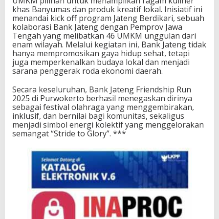
UMKM pilihan untuk menampilkan ragam kuliner
khas Banyumas dan produk kreatif lokal. Inisiatif ini
menandai kick off program Jateng Berdikari, sebuah
kolaborasi Bank Jateng dengan Pemprov Jawa
Tengah yang melibatkan 46 UMKM unggulan dari
enam wilayah. Melalui kegiatan ini, Bank Jateng tidak
hanya mempromosikan gaya hidup sehat, tetapi
juga memperkenalkan budaya lokal dan menjadi
sarana penggerak roda ekonomi daerah.
Secara keseluruhan, Bank Jateng Friendship Run
2025 di Purwokerto berhasil menegaskan dirinya
sebagai festival olahraga yang menggembirakan,
inklusif, dan bernilai bagi komunitas, sekaligus
menjadi simbol energi kolektif yang menggelorakan
semangat “Stride to Glory”. ***