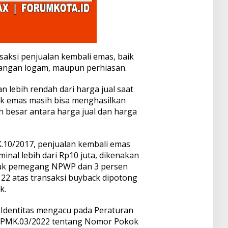
aksi penjualan kembali emas, baik
tangan logam, maupun perhiasan.
n lebih rendah dari harga jual saat
ck emas masih bisa menghasilkan
ih besar antara harga jual dan harga
10/2017, penjualan kembali emas
nal lebih dari Rp10 juta, dikenakan
tuk pemegang NPWP dan 3 persen
22 atas transaksi buyback dipotong
k.
Identitas mengacu pada Peraturan
/PMK.03/2022 tentang Nomor Pokok