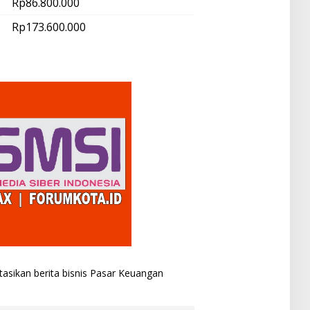
Rp86.800.000
Rp173.600.000
asikan berita bisnis
Pasar Keuangan