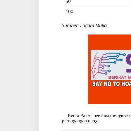
50
100
Sumber: Logam Mulia
Berita Pasar Investasi
menginvest
perdagangan
uang