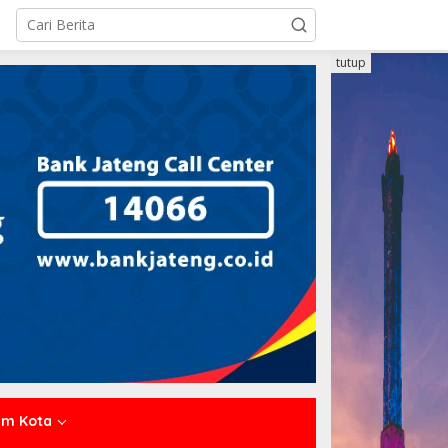
tutup
um Kota