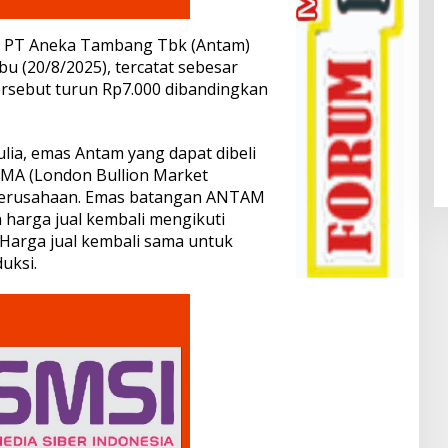
 PT Aneka Tambang Tbk (Antam)
bu (20/8/2025), tercatat sebesar
ersebut turun Rp7.000 dibandingkan
lia, emas Antam yang dapat dibeli
LBMA (London Bullion Market
n perusahaan. Emas batangan ANTAM
 harga jual kembali mengikuti
Harga jual kembali sama untuk
uksi.