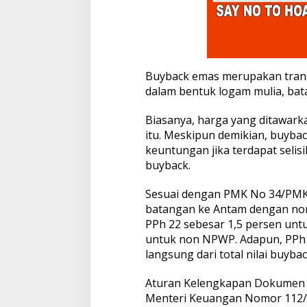
Buyback emas merupakan trans
dalam bentuk logam mulia, ba
Biasanya, harga yang ditawarka
itu. Meskipun demikian, buyba
keuntungan jika terdapat selis
buyback.
Sesuai dengan PMK No 34/PMK.
batangan ke Antam dengan nomi
PPh 22 sebesar 1,5 persen un
untuk non NPWP. Adapun, PPh 
langsung dari total nilai buybac
Aturan Kelengkapan Dokumen 
Menteri Keuangan Nomor 112