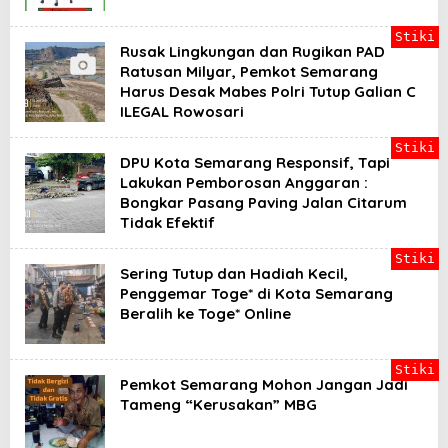
Stiki
Rusak Lingkungan dan Rugikan PAD
Ratusan Milyar, Pemkot Semarang
Harus Desak Mabes Polri Tutup Galian C
ILEGAL Rowosari
Stiki
DPU Kota Semarang Responsif, Tapi
Lakukan Pemborosan Anggaran :
Bongkar Pasang Paving Jalan Citarum
Tidak Efektif
Stiki
Sering Tutup dan Hadiah Kecil,
Penggemar Toge* di Kota Semarang
Beralih ke Toge* Online
Stiki
Pemkot Semarang Mohon Jangan Jadi
Tameng “Kerusakan” MBG