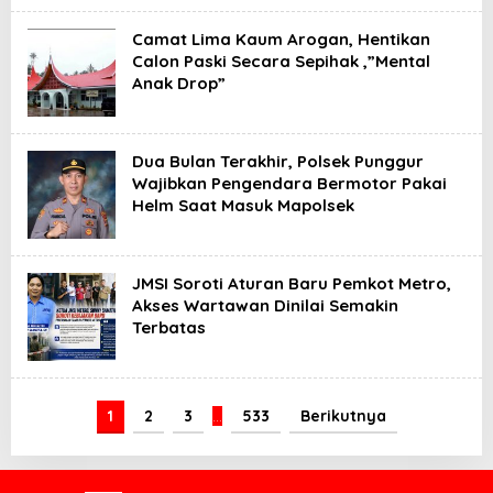
Camat Lima Kaum Arogan, Hentikan
Calon Paski Secara Sepihak ,”Mental
Anak Drop”
Dua Bulan Terakhir, Polsek Punggur
Wajibkan Pengendara Bermotor Pakai
Helm Saat Masuk Mapolsek
JMSI Soroti Aturan Baru Pemkot Metro,
Akses Wartawan Dinilai Semakin
Terbatas
1
2
3
…
533
Berikutnya