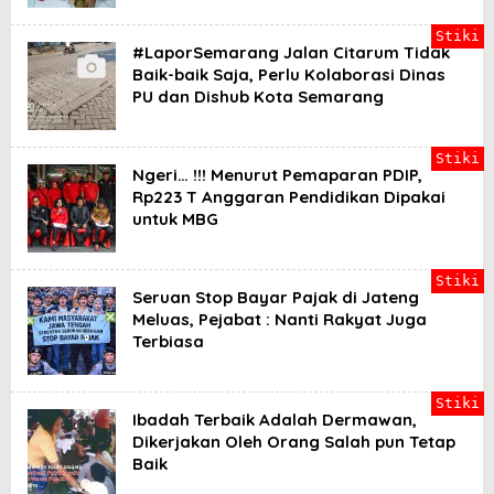
Stiki
#LaporSemarang Jalan Citarum Tidak
Baik-baik Saja, Perlu Kolaborasi Dinas
PU dan Dishub Kota Semarang
Stiki
Ngeri… !!! Menurut Pemaparan PDIP,
Rp223 T Anggaran Pendidikan Dipakai
untuk MBG
Stiki
Seruan Stop Bayar Pajak di Jateng
Meluas, Pejabat : Nanti Rakyat Juga
Terbiasa
Stiki
Ibadah Terbaik Adalah Dermawan,
Dikerjakan Oleh Orang Salah pun Tetap
Baik