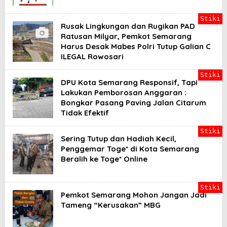
Stiki
Rusak Lingkungan dan Rugikan PAD
Ratusan Milyar, Pemkot Semarang
Harus Desak Mabes Polri Tutup Galian C
ILEGAL Rowosari
Stiki
DPU Kota Semarang Responsif, Tapi
Lakukan Pemborosan Anggaran :
Bongkar Pasang Paving Jalan Citarum
Tidak Efektif
Stiki
Sering Tutup dan Hadiah Kecil,
Penggemar Toge* di Kota Semarang
Beralih ke Toge* Online
Stiki
Pemkot Semarang Mohon Jangan Jadi
Tameng “Kerusakan” MBG