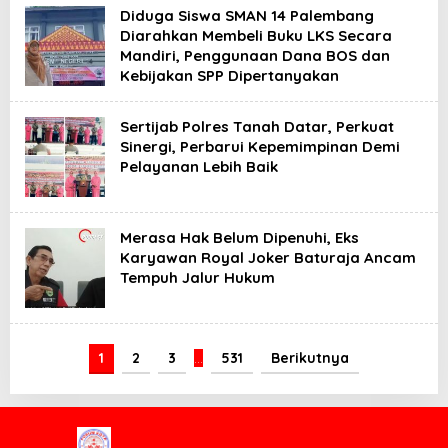
Diduga Siswa SMAN 14 Palembang
Diarahkan Membeli Buku LKS Secara
Mandiri, Penggunaan Dana BOS dan
Kebijakan SPP Dipertanyakan
Sertijab Polres Tanah Datar, Perkuat
Sinergi, Perbarui Kepemimpinan Demi
Pelayanan Lebih Baik
Merasa Hak Belum Dipenuhi, Eks
Karyawan Royal Joker Baturaja Ancam
Tempuh Jalur Hukum
1
2
3
…
531
Berikutnya