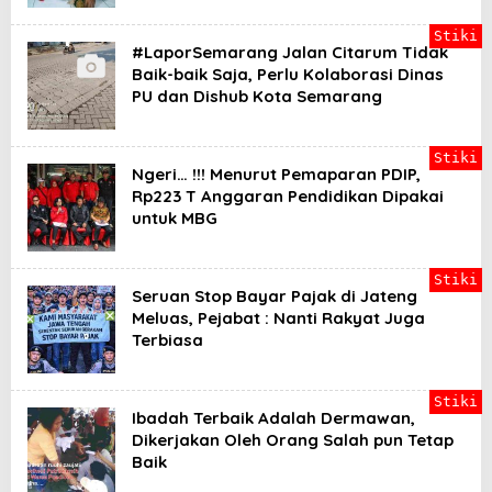
Stiki
#LaporSemarang Jalan Citarum Tidak
Baik-baik Saja, Perlu Kolaborasi Dinas
PU dan Dishub Kota Semarang
Stiki
Ngeri… !!! Menurut Pemaparan PDIP,
Rp223 T Anggaran Pendidikan Dipakai
untuk MBG
Stiki
Seruan Stop Bayar Pajak di Jateng
Meluas, Pejabat : Nanti Rakyat Juga
Terbiasa
Stiki
Ibadah Terbaik Adalah Dermawan,
Dikerjakan Oleh Orang Salah pun Tetap
Baik