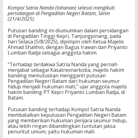
Kompol Satria Nanda (tahanan) selesai mengikuti
persidangan di Pengadilan Negeri Batam, Senin
(21/4/2025).
Putusan banding ini diumumkan dalam persidangan
di Pengadilan Tinggi Kepri, Tanjungpinang, pada
hari Selasa (5/8/2025), dipimpin oleh Ketua Majelis
Ahmad Shalihin, dengan Bagus Irawan dan Priyanto
Lumban Radja sebagai anggota hakim.
“Terhadap terdakwa Satria Nanda yang pernah
menjabat sebagai Kasatresnarkoba, majelis hakim
banding memutuskan mengganti putusan
Pengadilan Negeri Batam dari hukuman seumur
hidup menjadi hukuman mati,” ujar anggota majelis
hakim banding PT Kepri Priyanto Lumban Radja, di
Batam.
Putusan banding terhadap Kompol Satria Nanda
membatalkan keputusan Pengadilan Negeri Batam
yang memberikan hukuman penjara seumur hidup,
atau lebih ringan dibandingkan tuntutan jaksa
penuntut umum, yaitu hukuman mati.