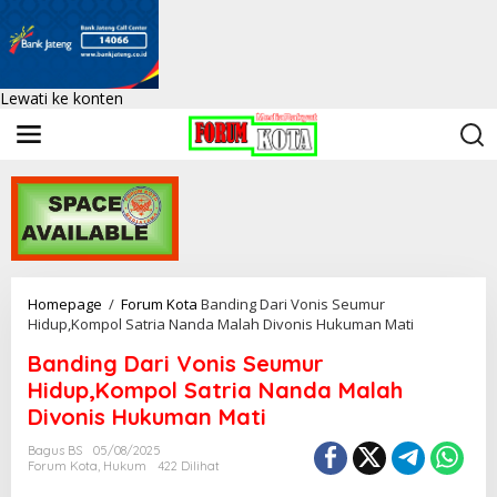
Lewati ke konten
Homepage
/
Forum Kota
Banding Dari Vonis Seumur
Hidup,Kompol Satria Nanda Malah Divonis Hukuman Mati
Banding Dari Vonis Seumur
Hidup,Kompol Satria Nanda Malah
Divonis Hukuman Mati
Bagus BS
05/08/2025
Forum Kota
,
Hukum
422 Dilihat