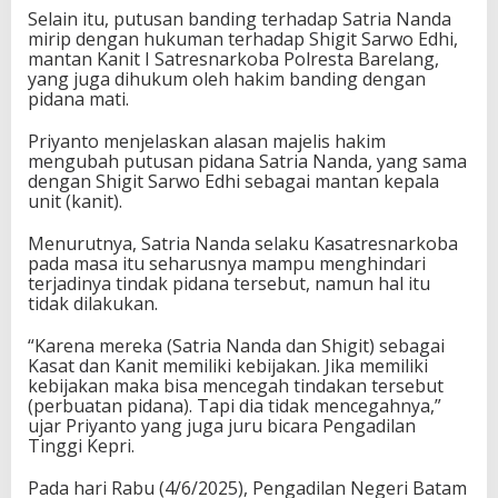
Selain itu, putusan banding terhadap Satria Nanda
mirip dengan hukuman terhadap Shigit Sarwo Edhi,
mantan Kanit I Satresnarkoba Polresta Barelang,
yang juga dihukum oleh hakim banding dengan
pidana mati.
Priyanto menjelaskan alasan majelis hakim
mengubah putusan pidana Satria Nanda, yang sama
dengan Shigit Sarwo Edhi sebagai mantan kepala
unit (kanit).
Menurutnya, Satria Nanda selaku Kasatresnarkoba
pada masa itu seharusnya mampu menghindari
terjadinya tindak pidana tersebut, namun hal itu
tidak dilakukan.
“Karena mereka (Satria Nanda dan Shigit) sebagai
Kasat dan Kanit memiliki kebijakan. Jika memiliki
kebijakan maka bisa mencegah tindakan tersebut
(perbuatan pidana). Tapi dia tidak mencegahnya,”
ujar Priyanto yang juga juru bicara Pengadilan
Tinggi Kepri.
Pada hari Rabu (4/6/2025), Pengadilan Negeri Batam