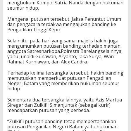
menghukum Kompol Satria Nanda dengan hukuman
seumur hidup.
Mengenai putusan tersebut, Jaksa Penuntut Umum
dan pengacara terdakwa mengajukan banding ke
Pengadilan Tinggi Kepri.
Selain itu, pada hari yang sama, majelis hakim juga
mengumumkan putusan banding terhadap mantan
anggota Satresnarkoba.Polresta Barelangselainnya,
yaitu Junaidi Gunawan, Aryanto, Jaka Surya, Wan
Rahmat Kurniawan, dan Alex Candra.
Terhadap kelima tersangka tersebut, hakim banding
memutuskan memperkuat putusan Pengadilan
Negeri Batam yang memberikan hukuman seumur
hidup.
Sementara dua tersangka lainnya, yaitu Azis Martua
Siregar dan Zulkifli Simanjuntak (sebagai kurir)
mendapatkan putusan yang berbeda.
“Zulkifli putusan banding tetap mempertahankan
putusan Pengadilan Negeri Batam yaitu hukuman