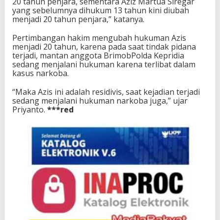
20 tahun penjara, sementara Aziz Martua Siregar
yang sebelumnya dihukum 13 tahun kini diubah
menjadi 20 tahun penjara,” katanya.
Pertimbangan hakim mengubah hukuman Azis
menjadi 20 tahun, karena pada saat tindak pidana
terjadi, mantan anggota BrimobPolda Kepridia
sedang menjalani hukuman karena terlibat dalam
kasus narkoba.
“Maka Azis ini adalah residivis, saat kejadian terjadi
sedang menjalani hukuman narkoba juga,” ujar
Priyanto.
***red