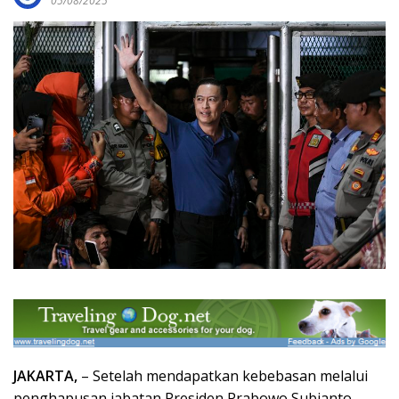
05/08/2025
JAKARTA,
– Setelah mendapatkan kebebasan melalui
penghapusan jabatan Presiden Prabowo Subianto,