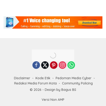
Titip Pesan “Terus Belajar
Tanpa Henti” Menuju
Indonesia Emas 2045
Disclaimer
Kode Etik
Pedoman Media Cyber
Redaksi Media Forum Kota
Community Policing
© 2026 - Design by Bagus BS
Versi Non AMP