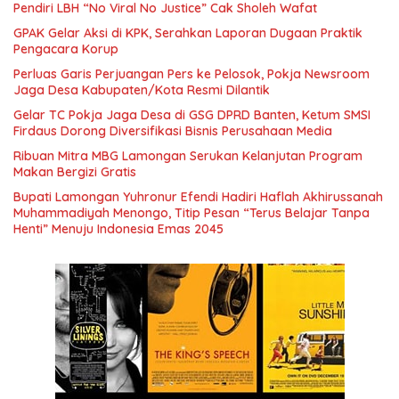
Pendiri LBH “No Viral No Justice” Cak Sholeh Wafat
GPAK Gelar Aksi di KPK, Serahkan Laporan Dugaan Praktik
Pengacara Korup
Perluas Garis Perjuangan Pers ke Pelosok, Pokja Newsroom
Jaga Desa Kabupaten/Kota Resmi Dilantik
Gelar TC Pokja Jaga Desa di GSG DPRD Banten, Ketum SMSI
Firdaus Dorong Diversifikasi Bisnis Perusahaan Media
Ribuan Mitra MBG Lamongan Serukan Kelanjutan Program
Makan Bergizi Gratis
Bupati Lamongan Yuhronur Efendi Hadiri Haflah Akhirussanah
Muhammadiyah Menongo, Titip Pesan “Terus Belajar Tanpa
Henti” Menuju Indonesia Emas 2045