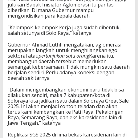
julukan Bapak Inisiator Aglomerasi itu pantas
diberikan. Di mana Gubernur mampu
mengondisikan para kepala daerah.
“Kelompok-kelompok kerja juga sudah dibentuk,
salah satunya di Solo Raya,” katanya.
Gubernur Ahmad Luthfi mengatakan, aglomerasi
merupakan langkah untuk menghilangkan ego
sektoral atau
pertunjukan satu orang
Karena itu,
membangun daerah tersebut memerlukan
semangat kebersamaan. Tidak mungkin satu daerah
berjalan sendiri. Perlu adanya koneksi dengan
daerah sekitarnya.
“Dalam mengembangkan ekonomi baru tidak bisa
dilakukan sendiri, maka 7 kabupaten/kota di
Soloraya kita jadikan satu dalam Soloraya Great Sale
2025. Ini akan menjadi contoh teladan dan akan
terus kami kembangkan ke Pati Raya, Pekalongan
Raya, Semarang Raya, dan eks karesidenan lain di
Jawa Tengah,” katanya.
Replikasi SGS 2025 di lima bekas karesidenan lain di