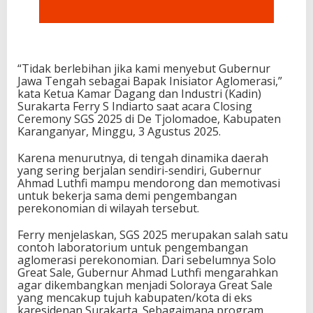
“Tidak berlebihan jika kami menyebut Gubernur
Jawa Tengah sebagai Bapak Inisiator Aglomerasi,”
kata Ketua Kamar Dagang dan Industri (Kadin)
Surakarta Ferry S Indiarto saat acara Closing
Ceremony SGS 2025 di De Tjolomadoe, Kabupaten
Karanganyar, Minggu, 3 Agustus 2025.
Karena menurutnya, di tengah dinamika daerah
yang sering berjalan sendiri-sendiri, Gubernur
Ahmad Luthfi mampu mendorong dan memotivasi
untuk bekerja sama demi pengembangan
perekonomian di wilayah tersebut.
Ferry menjelaskan, SGS 2025 merupakan salah satu
contoh laboratorium untuk pengembangan
aglomerasi perekonomian. Dari sebelumnya Solo
Great Sale, Gubernur Ahmad Luthfi mengarahkan
agar dikembangkan menjadi Soloraya Great Sale
yang mencakup tujuh kabupaten/kota di eks
karesidenan Surakarta. Sebagaimana program