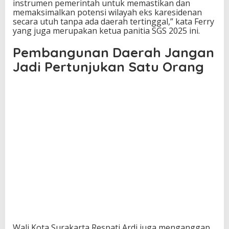
instrumen pemerintah untuk memastikan dan
memaksimalkan potensi wilayah eks karesidenan
secara utuh tanpa ada daerah tertinggal,” kata Ferry
yang juga merupakan ketua panitia SGS 2025 ini.
Pembangunan Daerah Jangan
Jadi Pertunjukan Satu Orang
Wali Kota Surakarta Respati Ardi juga menganggap