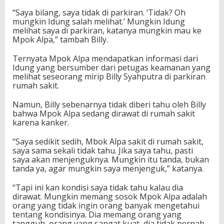
“Saya bilang, saya tidak di parkiran. ‘Tidak? Oh
mungkin Idung salah melihat.’ Mungkin Idung
melihat saya di parkiran, katanya mungkin mau ke
Mpok Alpa,” tambah Billy.
Ternyata Mpok Alpa mendapatkan informasi dari
Idung yang bersumber dari petugas keamanan yang
melihat seseorang mirip Billy Syahputra di parkiran
rumah sakit.
Namun, Billy sebenarnya tidak diberi tahu oleh Billy
bahwa Mpok Alpa sedang dirawat di rumah sakit
karena kanker.
“Saya sedikit sedih, Mbok Alpa sakit di rumah sakit,
saya sama sekali tidak tahu. Jika saya tahu, pasti
saya akan menjenguknya. Mungkin itu tanda, bukan
tanda ya, agar mungkin saya menjenguk,” katanya.
“Tapi ini kan kondisi saya tidak tahu kalau dia
dirawat. Mungkin memang sosok Mpok Alpa adalah
orang yang tidak ingin orang banyak mengetahui
tentang kondisinya. Dia memang orang yang
tangguh, orang yang sangat kuat, dia tidak pernah