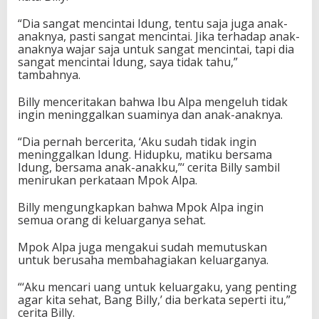
“Dia sangat mencintai Idung, tentu saja juga anak-
anaknya, pasti sangat mencintai. Jika terhadap anak-
anaknya wajar saja untuk sangat mencintai, tapi dia
sangat mencintai Idung, saya tidak tahu,”
tambahnya.
Billy menceritakan bahwa Ibu Alpa mengeluh tidak
ingin meninggalkan suaminya dan anak-anaknya.
“Dia pernah bercerita, ‘Aku sudah tidak ingin
meninggalkan Idung. Hidupku, matiku bersama
Idung, bersama anak-anakku,”‘ cerita Billy sambil
menirukan perkataan Mpok Alpa.
Billy mengungkapkan bahwa Mpok Alpa ingin
semua orang di keluarganya sehat.
Mpok Alpa juga mengakui sudah memutuskan
untuk berusaha membahagiakan keluarganya.
“‘Aku mencari uang untuk keluargaku, yang penting
agar kita sehat, Bang Billy,’ dia berkata seperti itu,”
cerita Billy.