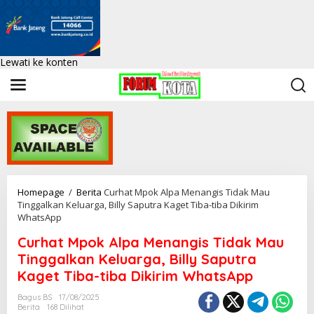
Lewati ke konten
Homepage
/
Berita
Curhat Mpok Alpa Menangis Tidak Mau
Tinggalkan Keluarga, Billy Saputra Kaget Tiba-tiba Dikirim
WhatsApp
Curhat Mpok Alpa Menangis Tidak Mau
Tinggalkan Keluarga, Billy Saputra
Kaget Tiba-tiba Dikirim WhatsApp
Bagus BS
17/08/2025
Berita
168 Dilihat