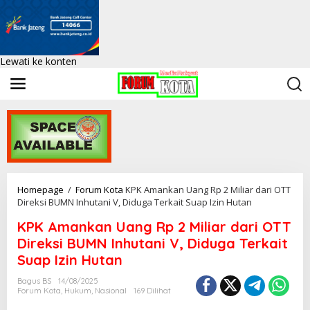
Lewati ke konten
Homepage
/
Forum Kota
KPK Amankan Uang Rp 2 Miliar dari OTT
Direksi BUMN Inhutani V, Diduga Terkait Suap Izin Hutan
KPK Amankan Uang Rp 2 Miliar dari OTT
Direksi BUMN Inhutani V, Diduga Terkait
Suap Izin Hutan
Bagus BS
14/08/2025
Forum Kota
,
Hukum
,
Nasional
169 Dilihat