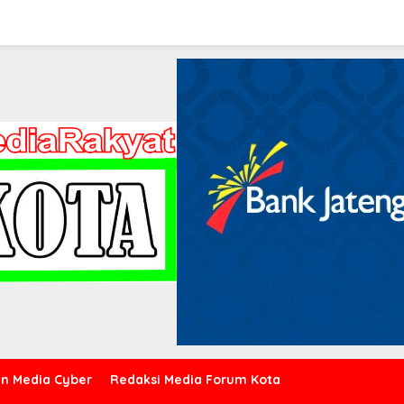
n Media Cyber
Redaksi Media Forum Kota