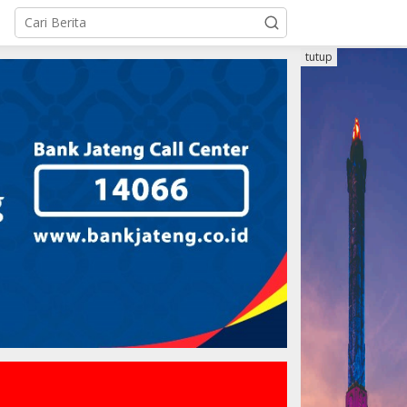
tutup