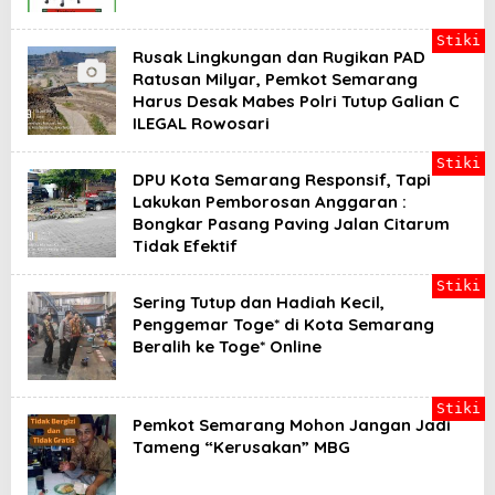
Stiki
Rusak Lingkungan dan Rugikan PAD
Ratusan Milyar, Pemkot Semarang
Harus Desak Mabes Polri Tutup Galian C
ILEGAL Rowosari
Stiki
DPU Kota Semarang Responsif, Tapi
Lakukan Pemborosan Anggaran :
Bongkar Pasang Paving Jalan Citarum
Tidak Efektif
Stiki
Sering Tutup dan Hadiah Kecil,
Penggemar Toge* di Kota Semarang
Beralih ke Toge* Online
Stiki
Pemkot Semarang Mohon Jangan Jadi
Tameng “Kerusakan” MBG