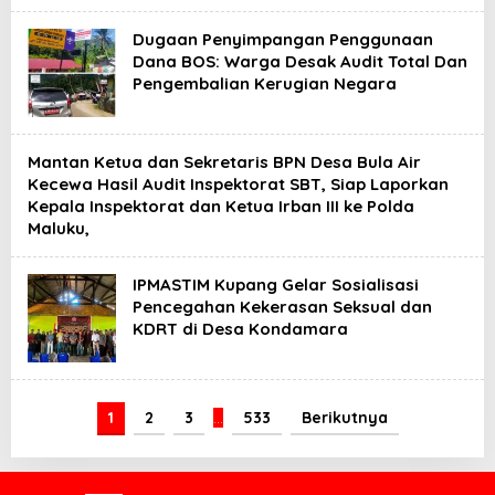
Dugaan Penyimpangan Penggunaan
Dana BOS: Warga Desak Audit Total Dan
Pengembalian Kerugian Negara
Mantan Ketua dan Sekretaris BPN Desa Bula Air
Kecewa Hasil Audit Inspektorat SBT, Siap Laporkan
Kepala Inspektorat dan Ketua Irban III ke Polda
Maluku,
IPMASTIM Kupang Gelar Sosialisasi
Pencegahan Kekerasan Seksual dan
KDRT di Desa Kondamara
1
2
3
…
533
Berikutnya