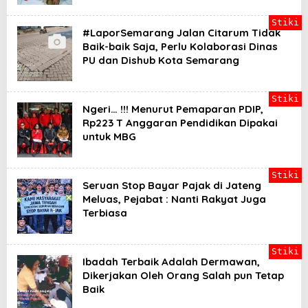
Stiki
#LaporSemarang Jalan Citarum Tidak
Baik-baik Saja, Perlu Kolaborasi Dinas
PU dan Dishub Kota Semarang
Stiki
Ngeri… !!! Menurut Pemaparan PDIP,
Rp223 T Anggaran Pendidikan Dipakai
untuk MBG
Stiki
Seruan Stop Bayar Pajak di Jateng
Meluas, Pejabat : Nanti Rakyat Juga
Terbiasa
Stiki
Ibadah Terbaik Adalah Dermawan,
Dikerjakan Oleh Orang Salah pun Tetap
Baik